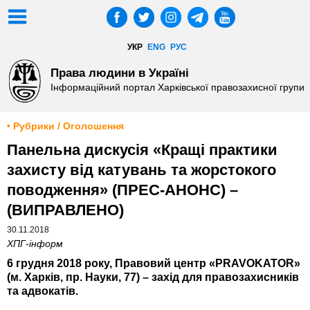
УКР
ENG
РУС
Права людини в Україні
Інформаційний портал Харківської правозахисної групи
• Рубрики / Оголошення
Панельна дискусія «Кращі практики
захисту від катувань та жорстокого
поводження» (ПРЕС-АНОНС) –
(ВИПРАВЛЕНО)
30.11.2018
ХПГ-інформ
6 грудня 2018 року, Правовий центр «PRAVOKATOR»
(м. Харків, пр. Науки, 77) – захід для правозахисників
та адвокатів.