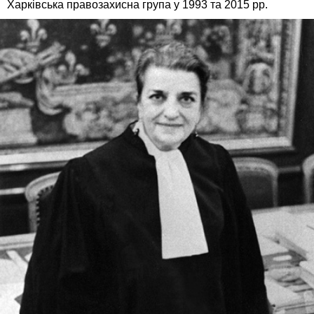
Харківська правозахисна група у 1993 та 2015 рр.