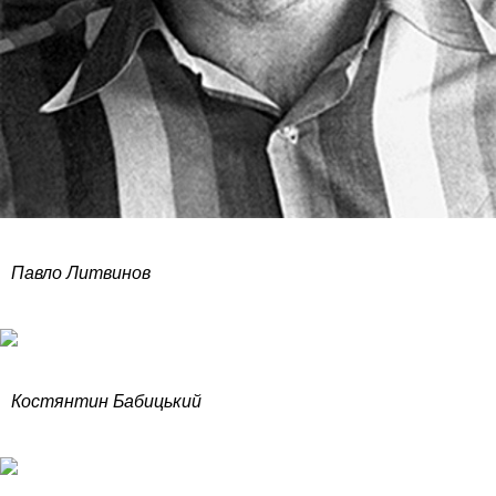
Павло Литвинов
Костянтин Бабицький