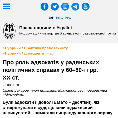
УКР
ENG
РУС
Права людини в Україні
Інформаційний портал Харківської правозахисної групи
• Рубрики / Практика правозахисту
• Рубрики / Дисиденти і час
Про роль адвокатів у радянських
політичних справах у 60–80-ті рр.
ХХ ст.
23.08.2018
Євген Захаров, член правління Міжнародного товариства
«Меморіал»
Були адвокати (і доволі багато – десятки!), які
стверджували в суді, що їхній підзахисний
невинуватий, і вимагали виправдувального вироку.