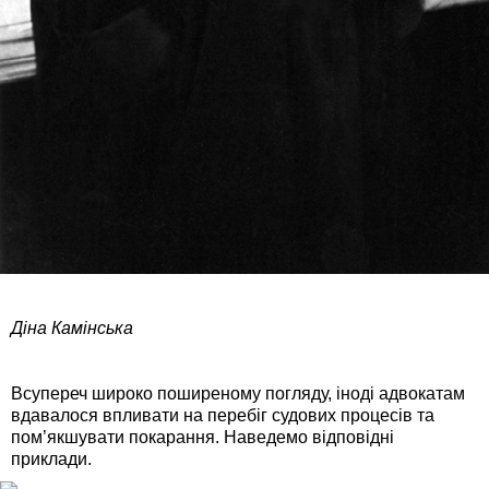
Діна Камінська
Всупереч широко поширеному погляду, іноді адвокатам
вдавалося впливати на перебіг судових процесів та
пом’якшувати покарання. Наведемо відповідні
приклади.