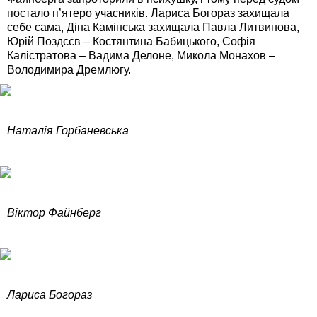
постало п’ятеро учасників. Лариса Богораз захищала
себе сама, Діна Камінська захищала Павла Литвинова,
Юрій Поздєєв – Костянтина Бабицького, Софія
Калістратова – Вадима Делоне, Микола Монахов –
Володимира Дремлюгу.
Наталія Горбаневська
Віктор Файнберг
Лариса Богораз