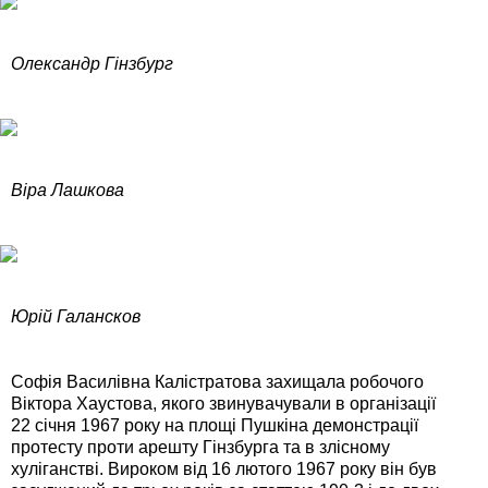
Олександр Гінзбург
Віра Лашкова
Юрій Галансков
Софія Василівна Калістратова захищала робочого
Віктора Хаустова, якого звинувачували в організації
22 січня 1967 року на площі Пушкіна демонстрації
протесту проти арешту Гінзбурга та в злісному
хуліганстві. Вироком від 16 лютого 1967 року він був