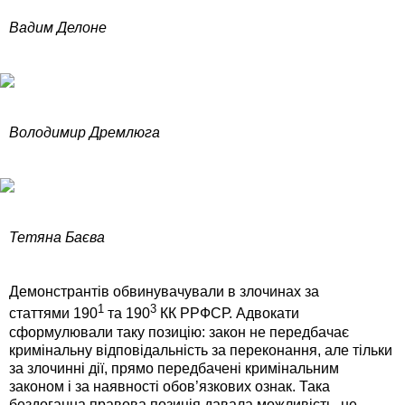
Вадим Делоне
Володимир Дремлюга
Тетяна Баєва
Демонстрантів обвинувачували в злочинах за
1
3
статтями 190
та 190
КК РРФСР. Адвокати
сформулювали таку позицію: закон не передбачає
кримінальну відповідальність за переконання, але тільки
за злочинні дії, прямо передбачені кримінальним
законом і за наявності обов’язкових ознак. Така
бездоганна правова позиція давала можливість, не