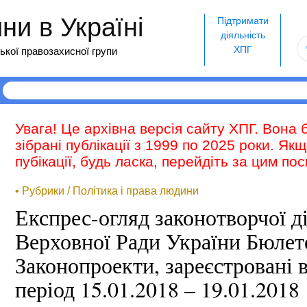
и в Україні
Підтримати
діяльність
ХПГ
ької правозахисної групи
Увага! Це архівна версія сайту ХПГ. Вона 
зібрані публікації з 1999 по 2025 роки. Як
пубікації, будь ласка, перейдіть за цим п
• Рубрики / Політика і права людини
Експрес-огляд законотворчої д
Верховної Ради України Бюле
Законопроекти, зареєстровані в
період 15.01.2018 – 19.01.2018