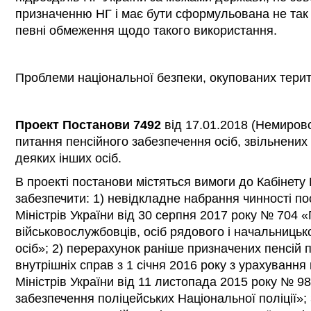
призначенню НГ і має бути сформульована не так
певні обмеження щодо такого використання.
Проблеми національної безпеки, окупованих терит
Проект Постанови 7492
від 17.01.2018 (Немировс
питання пенсійного забезпечення осіб, звільнених 
деяких інших осіб.
В проекті постанови містяться вимоги до Кабінету 
забезпечити: 1) невідкладне набрання чинності п
Міністрів України від 30 серпня 2017 року № 704
військовослужбовців, осіб рядового і начальницьк
осіб»; 2) перерахунок раніше призначених пенсій 
внутрішніх справ з 1 січня 2016 року з урахування
Міністрів України від 11 листопада 2015 року № 
забезпечення поліцейських Національної поліції»;