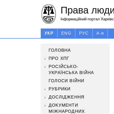
Права людин
Інформаційний портал Харківс
УКР
ENG
РУС
А-я
ГОЛОВНА
ПРО ХПГ
РОСІЙСЬКО-
УКРАЇНСЬКА ВІЙНА
ГОЛОСИ ВІЙНИ
РУБРИКИ
ДОСЛІДЖЕННЯ
ДОКУМЕНТИ
МІЖНАРОДНИХ