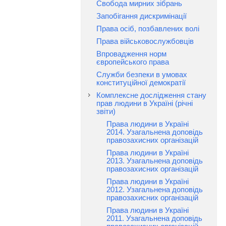
Свобода мирних зібрань
Запобігання дискримінації
Права осіб, позбавлених волі
Права військовослужбовців
Впровадження норм
європейського права
Служби безпеки в умовах
конституційної демократії
Комплексне дослідження стану
прав людини в Україні (річні
звіти)
Права людини в Україні
2014. Узагальнена доповідь
правозахисних організацій
Права людини в Україні
2013. Узагальнена доповідь
правозахисних організацій
Права людини в Україні
2012. Узагальнена доповідь
правозахисних організацій
Права людини в Україні
2011. Узагальнена доповідь