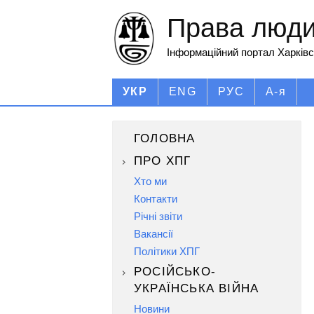
Права людин
Інформаційний портал Харківс
УКР
ENG
РУС
А-я
ГОЛОВНА
ПРО ХПГ
Хто ми
Контакти
Річні звіти
Вакансії
Політики ХПГ
РОСІЙСЬКО-
УКРАЇНСЬКА ВІЙНА
Новини