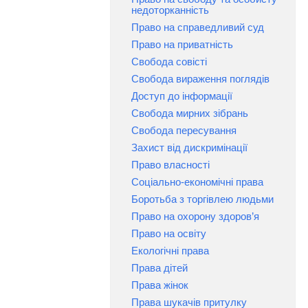
недоторканність
Право на справедливий суд
Право на приватність
Свобода совісті
Свобода вираження поглядів
Доступ до інформації
Свобода мирних зібрань
Свобода пересування
Захист від дискримінації
Право власності
Соціально-економічні права
Боротьба з торгівлею людьми
Право на охорону здоров’я
Право на освіту
Екологічні права
Права дітей
Права жінок
Права шукачів притулку