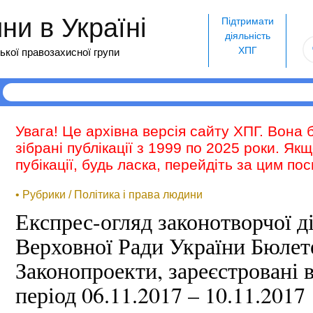
и в Україні
Підтримати
діяльність
ХПГ
ької правозахисної групи
Увага! Це архівна версія сайту ХПГ. Вона 
зібрані публікації з 1999 по 2025 роки. Як
пубікації, будь ласка, перейдіть за цим п
• Рубрики / Політика і права людини
Експрес-огляд законотворчої д
Верховної Ради України Бюле
Законопроекти, зареєстровані в
період 06.11.2017 – 10.11.2017