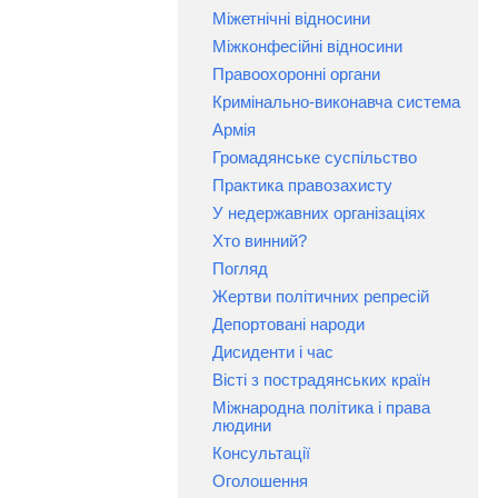
Міжетнічні відносини
Міжконфесійні відносини
Правоохоронні органи
Кримінально-виконавча система
Армія
Громадянське суспільство
Практика правозахисту
У недержавних організаціях
Хто винний?
Погляд
Жертви політичних репресій
Депортовані народи
Дисиденти і час
Вісті з пострадянських країн
Міжнародна політика і права
людини
Консультації
Оголошення