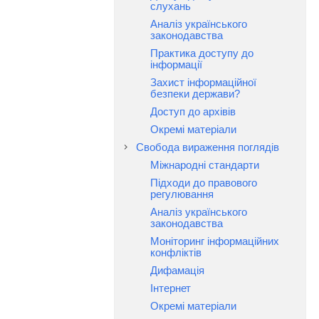
слухань
Аналіз українського
законодавства
Практика доступу до
інформації
Захист інформаційної
безпеки держави?
Доступ до архівів
Окремі матеріали
Свобода вираження поглядів
Міжнародні стандарти
Підходи до правового
регулювання
Аналіз українського
законодавства
Моніторинг інформаційних
конфліктів
Дифамація
Інтернет
Окремі матеріали