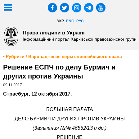
УКР
ENG
РУС
Права людини в Україні
Інформаційний портал Харківської правозахисної групи
• Рубрики / Впровадження норм європейського права
Решение ЕСПЧ по делу Бурмич и
других против Украины
09.11.2017
Страсбург, 12 октября 2017.
БОЛЬШАЯ ПАЛАТА
ДЕЛО БУРМИЧ И ДРУГИХ ПРОТИВ УКРАИНЫ
(Заявления №№
46852/13 и др.)
РЕШЕНИЕ