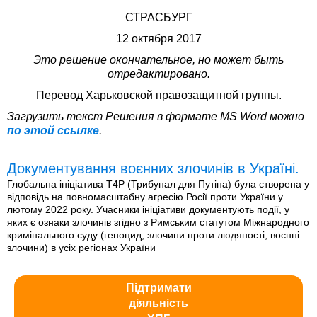
СТРАСБУРГ
12 октября 2017
Это решение окончательное, но может быть
отредактировано.
Перевод Харьковской правозащитной группы.
Загрузить текст Решения в формате MS Word можно
по этой ссылке
.
Документування воєнних злочинів в Україні.
Глобальна ініціатива T4P (Трибунал для Путіна) була створена у
відповідь на повномасштабну агресію Росії проти України у
лютому 2022 року. Учасники ініціативи документують події, у
яких є ознаки злочинів згідно з Римським статутом Міжнародного
кримінального суду (геноцид, злочини проти людяності, воєнні
злочини) в усіх регіонах України
Підтримати
діяльність