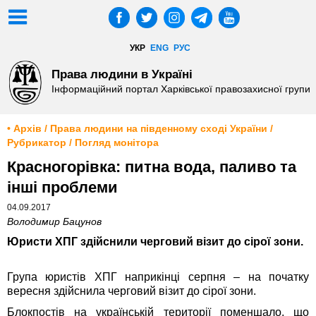
УКР
ENG
РУС
Права людини в Україні
Інформаційний портал Харківської правозахисної групи
• Архів / Права людини на південному сході України /
Рубрикатор / Погляд монітора
Красногорівка: питна вода, паливо та
інші проблеми
04.09.2017
Володимир Бацунов
Юристи ХПГ здійснили черговий візит до сірої зони.
Група юристів ХПГ наприкінці серпня – на початку
вересня здійснила черговий візит до сірої зони.
Блокпостів на українській території поменшало, що