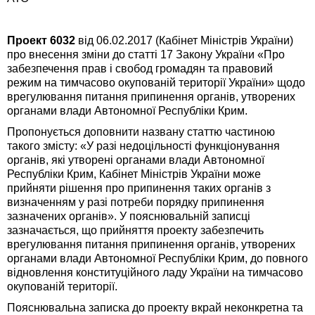
Проект 6032
від 06.02.2017 (Кабінет Міністрів України)
про внесення зміни до статті 17 Закону України «Про
забезпечення прав і свобод громадян та правовий
режим на тимчасово окупованій території України» щодо
врегулювання питання припинення органів, утворених
органами влади Автономної Республіки Крим.
Пропонується доповнити названу статтю частиною
такого змісту: «У разі недоцільності функціонування
органів, які утворені органами влади Автономної
Республіки Крим, Кабінет Міністрів України може
прийняти рішення про припинення таких органів з
визначенням у разі потреби порядку припинення
зазначених органів». У пояснювальній записці
зазначається, що прийняття проекту забезпечить
врегулювання питання припинення органів, утворених
органами влади Автономної Республіки Крим, до повного
відновлення конституційного ладу України на тимчасово
окупованій території.
Пояснювальна записка до проекту вкрай неконкретна та