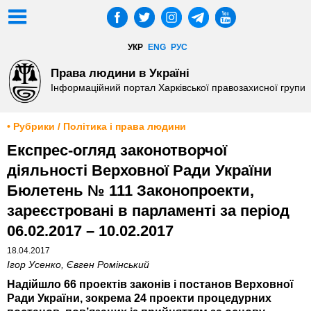
УКР
ENG
РУС
Права людини в Україні
Інформаційний портал Харківської правозахисної групи
• Рубрики / Політика і права людини
Експрес-огляд законотворчої
діяльності Верховної Ради України
Бюлетень № 111 Законопроекти,
зареєстровані в парламенті за період
06.02.2017 – 10.02.2017
18.04.2017
Ігор Усенко, Євген Ромінський
Надійшло 66 проектів законів і постанов Верховної
Ради України, зокрема 24 проекти процедурних