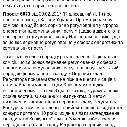
лежать суто в царині політичної волі.
Проект 6073
від 09.02.2017 (Підлісецький Л. Т.) про
внесення змін до Закону України «Про Національну
комісію, що здійснює державне регулювання у сферах
енергетики та комунальних послуг» (щодо відкритого та
прозорого формування складу Національної комісії, що
здійснює державне регулювання у сферах енергетики та
комунальних послуг).
Замість існуючого порядку ротації членів Національної
комісії, що здійснює державне регулювання у сферах
енергетики та комунальних послуг, пропонується такий
порядок формування її складу: «Перший склад
Регулятора призначається не пізніше шести місяців з
дати набрання чинності цим Законом у порядку,
встановленому статтею 8 цього Закону, з урахуванням
особливостей, визначених цим пунктом. З метою
визначення кандидатів до першого складу Регулятора
Конкурсна комісія оголошує прийом заявок на відкритий
конкурс протягом 10 робочих днів з дати затвердження
складу такої Конкурсної комісії. З метою забезпечення
періодичної ротації складу Регулятора перший склад