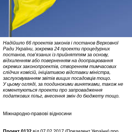
Надійшло 66 проектів законів і постанов Верховної
Ради України, зокрема 24 проекти процедурних
постанов, пов’язаних із прийняттям за основу,
відхиленням або поверненням на доопрацювання
окремих законопроектів, створенням тимчасових
слідчих комісій, ініціативою відставки міністра,
заслуховуванням звітів вищих посадовців тощо.
У цьому огляді, за поодинокими винятками, також не
коментуються проекти про запровадження
податкових пільг, внесення змін до бюджету тощо.
Міжнародно-правові відносини
Проект 0132
від 07.02.2017 (Президент України) про