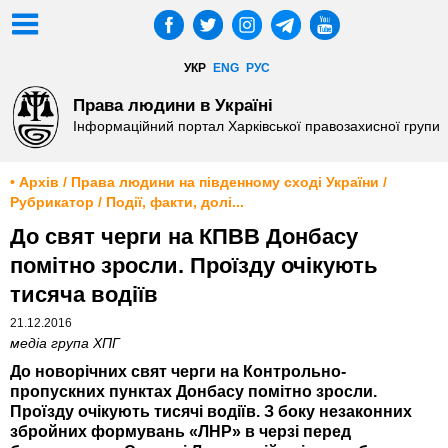
УКР
ENG
РУС
Права людини в Україні
Інформаційний портал Харківської правозахисної групи
• Архів / Права людини на південному сході України /
Рубрикатор / Події, факти, долі...
До свят черги на КПВВ Донбасу
помітно зросли. Проїзду очікують
тисяча водіїв
21.12.2016
медіа група ХПГ
До новорічних свят черги на Контрольно-
пропускних пунктах Донбасу помітно зросли.
Проїзду очікують тисячі водіїв. З боку незаконних
збройних формувань «ЛНР» в черзі перед