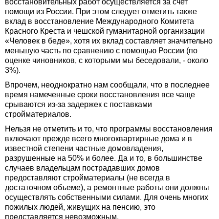
восстановительных работ осуществляется за счет
помощи из России. При этом следует отметить также
вклад в восстановление Международного Комитета
Красного Креста и чешской гуманитарной организации
«Человек в беде», хотя их вклад составляет значительно
меньшую часть по сравнению с помощью России (по
оценке чиновников, с которыми мы беседовали, - около
3%).
Впрочем, неоднократно нам сообщали, что в последнее
время намеченные сроки восстановления все чаще
срываются из-за задержек с поставками
стройматериалов.
Нельзя не отметить и то, что программы восстановления
включают прежде всего многоквартирные дома и в
известной степени частные домовладения,
разрушенные на 50% и более. Да и то, в большинстве
случаев владельцам пострадавших домов
предоставляют стройматериалы (не всегда в
достаточном объеме), а ремонтные работы они должны
осуществлять собственными силами. Для очень многих
пожилых людей, живущих на пенсию, это
представляется невозможным.