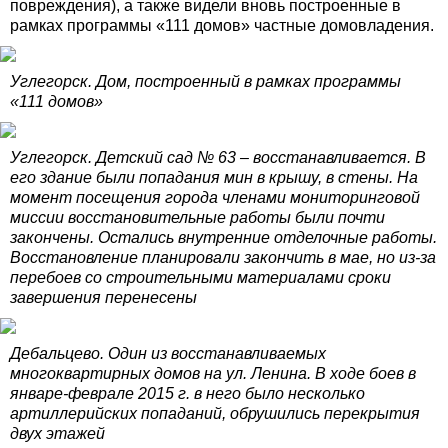
повреждения), а также видели вновь построенные в
рамках программы «111 домов» частные домовладения.
Углегорск. Дом, построенный в рамках программы
«111 домов»
Углегорск. Детский сад № 63 – восстанавливается. В
его здание были попадания мин в крышу, в стены. На
момент посещения города членами мониторинговой
миссии восстановительные работы были почти
закончены. Остались внутренние отделочные работы.
Восстановление планировали закончить в мае, но из-за
перебоев со строительными материалами сроки
завершения перенесены
Дебальцево. Один из восстанавливаемых
многоквартирных домов на ул. Ленина. В ходе боев в
январе-феврале 2015 г. в него было несколько
артиллерийских попаданий, обрушились перекрытия
двух этажей