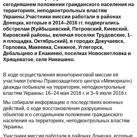
сегодняшнем положении гражданского населения на
территориях, неподконтрольных властям
Украины.Участники миссии работали в районах
Донецка, которые в 2014–2016 гг. подвергались
обстрелам (Куйбышевский, Петровский, Киевский,
Кировский районы, включая поселки Трудовские, 1-
я площадка, Октябрьский), в городах Докучаевск,
Горловка, Макеевка, Снежное, Углегорск,
Дебальцево и Енакиево, поселках Новосветловка и
Хрящеватое, селе Никишино.
В ходе осуществления мониторинговой миссии её
участники (члены Правозащитного центра «Мемориал»)
дважды побывали на территории, неподконтрольные
властям Украины: 16–24 мая 2016 г. и 3–9 июля 2016 г.
Мы собирали информацию о последствиях военных
действий, о ходе восстановления разрушенных
объектов и о сегодняшнем положении гражданского
населения на территориях, неподконтрольных властям
Украины.
Участники миссии работали в районах Донецка, которые