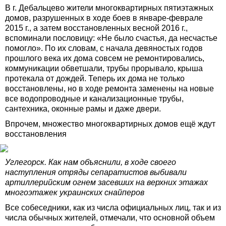
В г. Дебальцево жители многоквартирных пятиэтажных
домов, разрушенных в ходе боев в январе-феврале
2015 г., а затем восстановленных весной 2016 г.,
вспоминали пословицу: «Не было счастья, да несчастье
помогло». По их словам, с начала девяностых годов
прошлого века их дома совсем не ремонтировались,
коммуникации обветшали, трубы прорывало, крыша
протекала от дождей. Теперь их дома не только
восстановлены, но в ходе ремонта заменены на новые
все водопроводные и канализационные трубы,
сантехника, оконные рамы и даже двери.
Впрочем, множество многоквартирных домов ещё ждут
восстановления
Углегорск. Как нам объяснили, в ходе своего
наступления отряды сепаратистов выбивали
артиллерийским огнем засевших на верхних этажах
многоэтажек украинских снайперов
Все собеседники, как из числа официальных лиц, так и из
числа обычных жителей, отмечали, что основной объем