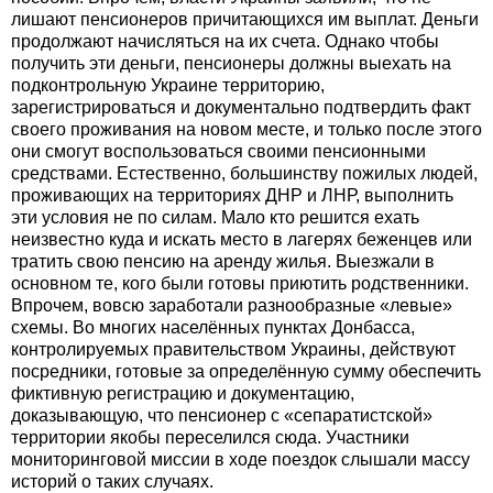
лишают пенсионеров причитающихся им выплат. Деньги
продолжают начисляться на их счета. Однако чтобы
получить эти деньги, пенсионеры должны выехать на
подконтрольную Украине территорию,
зарегистрироваться и документально подтвердить факт
своего проживания на новом месте, и только после этого
они смогут воспользоваться своими пенсионными
средствами. Естественно, большинству пожилых людей,
проживающих на территориях ДНР и ЛНР, выполнить
эти условия не по силам. Мало кто решится ехать
неизвестно куда и искать место в лагерях беженцев или
тратить свою пенсию на аренду жилья. Выезжали в
основном те, кого были готовы приютить родственники.
Впрочем, вовсю заработали разнообразные «левые»
схемы. Во многих населённых пунктах Донбасса,
контролируемых правительством Украины, действуют
посредники, готовые за определённую сумму обеспечить
фиктивную регистрацию и документацию,
доказывающую, что пенсионер с «сепаратистской»
территории якобы переселился сюда. Участники
мониторинговой миссии в ходе поездок слышали массу
историй о таких случаях.