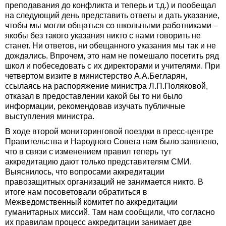
преподавания до конфликта и теперь и т.д.) и пообещал
на следующий день представить ответы и дать указание,
чтобы мы могли общаться со школьными работниками –
якобы без такого указания никто с нами говорить не
станет. Ни ответов, ни обещанного указания мы так и не
дождались. Впрочем, это нам не помешало посетить ряд
школ и побеседовать с их директорами и учителями. При
четвертом визите в министерство А.А.Бегларян,
ссылаясь на распоряжение министра Л.П.Поляковой,
отказал в предоставлении какой бы то ни было
информации, рекомендовав изучать публичные
выступления министра.
В ходе второй мониторинговой поездки в пресс-центре
Правительства и Народного Совета нам было заявлено,
что в связи с изменением правил теперь тут
аккредитацию дают только представителям СМИ.
Выяснилось, что вопросами аккредитации
правозащитных организаций не занимается никто. В
итоге нам посоветовали обратиться в
Межведомственный комитет по аккредитации
гуманитарных миссий. Там нам сообщили, что согласно
их правилам процесс аккредитации занимает две