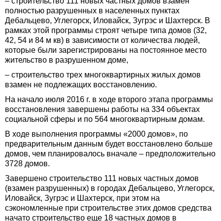
– строительство 111 новых частных домов взамен
полностью разрушенных в населенных пунктах
Дебальцево, Углегорск, Иловайск, Зугрэс и Шахтерск. В
рамках этой программы строят четыре типа домов (32,
42, 54 и 84 м кв) в зависимости от количества людей,
которые были зарегистрированы на постоянное место
жительство в разрушенном доме,
– строительство трех многоквартирных жилых домов
взамен не подлежащих восстановлению.
На начало июля 2016 г. в ходе второго этапа программы
восстановления завершены работы на 334 объектах
социальной сферы и по 564 многоквартирным домам.
В ходе выполнения программы «2000 домов», по
предварительным данным будет восстановлено больше
домов, чем планировалось вначале – предположительно
3728 домов.
Завершено строительство 111 новых частных домов
(взамен разрушенных) в городах Дебальцево, Углегорск,
Иловайск, Зугрэс и Шахтерск, при этом на
сэкономленные при строительстве этих домов средства
начато строительство еще 18 частных домов в