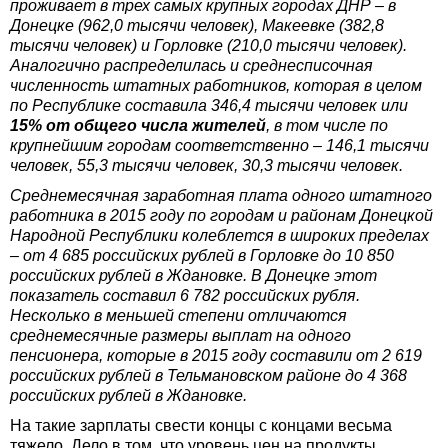
проживает в трех самых крупных городах ДНР – в
Донецке (962,0 тысячи человек), Макеевке (382,8
тысячи человек) и Горловке (210,0 тысячи человек).
Аналогично распределилась и среднесписочная
численность штатных работников, которая в целом
по Республике составила 346,4 тысячи человек или
15% от общего числа жителей
, в том числе по
крупнейшим городам соответственно – 146,1 тысячи
человек, 55,3 тысячи человек, 30,3 тысячи человек.
Среднемесячная заработная плата одного штатного
работника в 2015 году по городам и районам Донецкой
Народной Республики колеблется в широких пределах
– от 4 685 российских рублей в Горловке до 10 850
российских рублей в Ждановке. В Донецке этот
показатель составил 6 782 российских рубля.
Несколько в меньшей степени отличаются
среднемесячные размеры выплат на одного
пенсионера, которые в 2015 году составили от 2 619
российских рублей в Тельмановском районе до 4 368
российских рублей в Ждановке.
На такие зарплаты свести концы с концами весьма
тяжело. Дело в том, что уровень цен на продукты