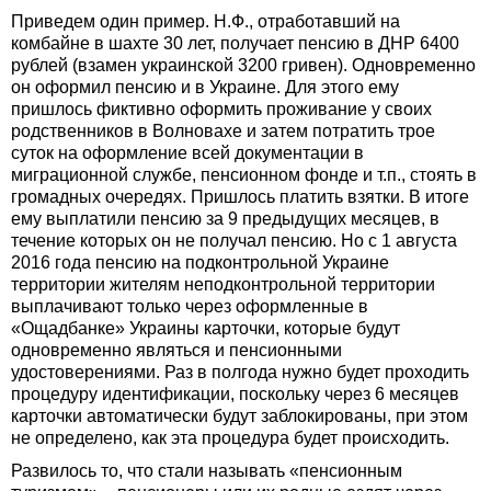
Приведем один пример. Н.Ф., отработавший на
комбайне в шахте 30 лет, получает пенсию в ДНР 6400
рублей (взамен украинской 3200 гривен). Одновременно
он оформил пенсию и в Украине. Для этого ему
пришлось фиктивно оформить проживание у своих
родственников в Волновахе и затем потратить трое
суток на оформление всей документации в
миграционной службе, пенсионном фонде и т.п., стоять в
громадных очередях. Пришлось платить взятки. В итоге
ему выплатили пенсию за 9 предыдущих месяцев, в
течение которых он не получал пенсию. Но с 1 августа
2016 года пенсию на подконтрольной Украине
территории жителям неподконтрольной территории
выплачивают только через оформленные в
«Ощадбанке» Украины карточки, которые будут
одновременно являться и пенсионными
удостоверениями. Раз в полгода нужно будет проходить
процедуру идентификации, поскольку через 6 месяцев
карточки автоматически будут заблокированы, при этом
не определено, как эта процедура будет происходить.
Развилось то, что стали называть «пенсионным