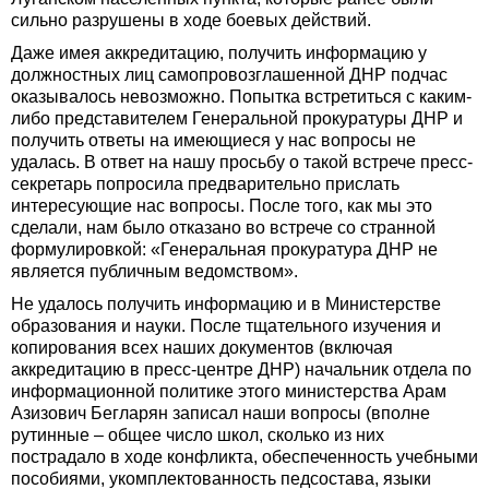
сильно разрушены в ходе боевых действий.
Даже имея аккредитацию, получить информацию у
должностных лиц самопровозглашенной ДНР подчас
оказывалось невозможно. Попытка встретиться с каким-
либо представителем Генеральной прокуратуры ДНР и
получить ответы на имеющиеся у нас вопросы не
удалась. В ответ на нашу просьбу о такой встрече пресс-
секретарь попросила предварительно прислать
интересующие нас вопросы. После того, как мы это
сделали, нам было отказано во встрече со странной
формулировкой: «Генеральная прокуратура ДНР не
является публичным ведомством».
Не удалось получить информацию и в Министерстве
образования и науки. После тщательного изучения и
копирования всех наших документов (включая
аккредитацию в пресс-центре ДНР) начальник отдела по
информационной политике этого министерства Арам
Азизович Бегларян записал наши вопросы (вполне
рутинные – общее число школ, сколько из них
пострадало в ходе конфликта, обеспеченность учебными
пособиями, укомплектованность педсостава, языки