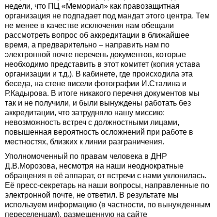
недели, что ПЦ «Мемориал» как правозащитная
организация не подпадает под мандат этого центра. Тем
не менее в качестве исключения нам обещали
рассмотреть вопрос об аккредитации в ближайшее
время, а предварительно – направить нам по
электронной почте перечень документов, которые
необходимо представить в этот комитет (копия устава
организации и т.д.). В кабинете, где происходила эта
беседа, на стене висели фотографии И.Сталина и
Р.Кадырова. В итоге никакого перечня документов мы
так и не получили, и были вынуждены работать без
аккредитации, что затрудняло нашу миссию:
невозможность встреч с должностными лицами,
повышенная вероятность осложнений при работе в
местностях, близких к линии разграничения.
Уполномоченный по правам человека в ДНР
Д.В.Морозова, несмотря на наши неоднократные
обращения в её аппарат, от встречи с нами уклонилась.
Её пресс-секретарь на наши вопросы, направленные по
электронной почте, не ответил. В результате мы
используем информацию (в частности, по вынужденным
переселенцам), размещенную на сайте