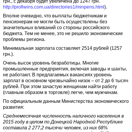
грн., с декабря будет увеличена до 1247 грн.
http://profiwins.com.ua/directories1/minpens.html
).
Вполне очевидно, что выплаты бюджетникам и
пенсионерам не могли быть осуществлены без
значительных вливаний со стороны российского
бюджета. Тем не менее, это не решило экономические
проблемы региона.
Минимальная зарплата составляет 2514 рублей (1257
грн.).
Очень высок уровень безработицы. Многие
промышленные предприятия, включая заводы и шахты,
не работают. В предлагаемых вакансиях уровень
зарплат в основном чрезвычайно низок – от 2 до 6 тысяч
рублей. При этом зачастую женщинам найти работу
(главным образом в торговле) легче, чем мужчинам.
По официальным данным Министерства экономического
развития:
Среднемесячная численность наличного населения в
2015 году в целом по Донецкой Народной Республике
составила 2 277,2 тысячи человек, из них 68%