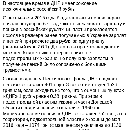
В настоящее время в ДНР имеет хождение
исключительно российский рубль.
С весны–лета 2015 года бюджетникам и пенсионерам
начали регулярно без задержек выплачивать зарплату и
пенсии в российских рублях. Выплаты производятся
исходя из размера ранее получаемых в Украине зарплат
и пенсий при расчете два рубля за одну гривну
(реальный курс 2,6:1). До этого на протяжении девяти
месяцев бюджетники на территориях, не
подконтрольных Украине, не получали зарплаты, а
получение пенсий было сопряжено с большими
трудностями.
Согласно данным Пенсионного фонда ДНР средняя
пенсия составляет 4015 руб. Это соответствует 1526
гривнам, если исходить из того, что в обменных пунктах
«ДНР» 1 рубль равен 0,38 гривны. При этом в
подконтрольной властям Украины части Донецкой
области средняя пенсия составляет 1960 грн.
Минимальная же пенсия в ДНР составляет 755 грн., а на
территории, подконтрольной властям Украины до мая
2016 года – 1074 грн. (с мая пенсия увеличена до 1130