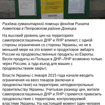
Раздача гуманитарной помощи фондом Рината
Ахметова в Петровском районе Донецка
На высокий уровень цен на территориях
самопровозглашенных ДНР и ЛНР влияют, с одной
стороны ограничения со стороны Украины, но не в
меньшей мере на это влияет и продуктовое эмбарго
России на продовольственные продукты из Европы.
Везти продукты из Польши в ДНР–ЛНР возможно только
через Россию, а туда въезд для машин с
продовольствием закрыт.
Власти Украины с января 2015 года начали вводить
ограничения на ввоз товаров (включая и
продовольствие) на территории, неподконтрольные
правительству Украины. Учитывая разницу цен, жители
самопровозглашенных ДНР и ЛНР стремятся привозить
продовольствие с территории, контролируемой
властями Украины. На настоящий момент один человек