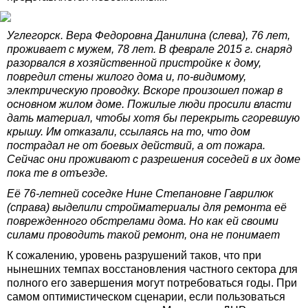
Углегорск. Вера Федоровна Данилина (слева), 76 лет,
проживает с мужем, 78 лет. В феврале 2015 г. снаряд
разорвался в хозяйственной пристройке к дому,
повредил стены жилого дома и, по-видимому,
электрическую проводку. Вскоре произошел пожар в
основном жилом доме. Пожилые люди просили власти
дать материал, чтобы хотя бы перекрыть сгоревшую
крышу. Им отказали, ссылаясь на то, что дом
пострадал не от боевых действий, а от пожара.
Сейчас они проживают с разрешения соседей в их доме
пока те в отъезде.
Её 76-летней соседке Нине Степановне Гаврилюк
(справа) выделили стройматериалы для ремонта её
поврежденного обстрелами дома. Но как ей своими
силами проводить такой ремонт, она не понимает
К сожалению, уровень разрушений таков, что при
нынешних темпах восстановления частного сектора для
полного его завершения могут потребоваться годы. При
самом оптимистическом сценарии, если пользоваться