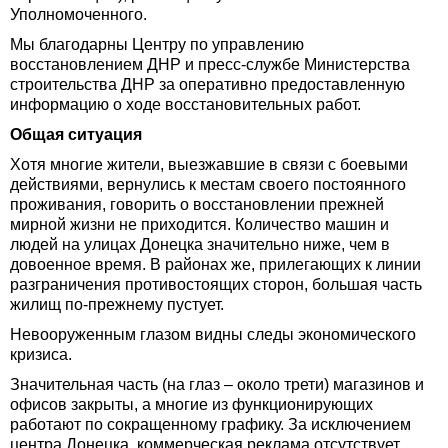
Уполномоченного.
Мы благодарны Центру по управлению
восстановлением ДНР и пресс-службе Министерства
строительства ДНР за оперативно предоставленную
информацию о ходе восстановительных работ.
Общая ситуация
Хотя многие жители, выезжавшие в связи с боевыми
действиями, вернулись к местам своего постоянного
проживания, говорить о восстановлении прежней
мирной жизни не приходится. Количество машин и
людей на улицах Донецка значительно ниже, чем в
довоенное время. В районах же, прилегающих к линии
разграничения противостоящих сторон, большая часть
жилищ по-прежнему пустует.
Невооруженным глазом видны следы экономического
кризиса.
Значительная часть (на глаз – около трети) магазинов и
офисов закрыты, а многие из функционирующих
работают по сокращенному графику. За исключением
центра Донецка, коммерческая реклама отсутствует,