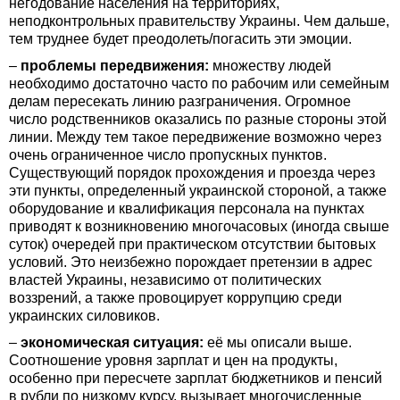
негодование населения на территориях,
неподконтрольных правительству Украины. Чем дальше,
тем труднее будет преодолеть/погасить эти эмоции.
–
проблемы передвижения:
множеству людей
необходимо достаточно часто по рабочим или семейным
делам пересекать линию разграничения. Огромное
число родственников оказались по разные стороны этой
линии. Между тем такое передвижение возможно через
очень ограниченное число пропускных пунктов.
Существующий порядок прохождения и проезда через
эти пункты, определенный украинской стороной, а также
оборудование и квалификация персонала на пунктах
приводят к возникновению многочасовых (иногда свыше
суток) очередей при практическом отсутствии бытовых
условий. Это неизбежно порождает претензии в адрес
властей Украины, независимо от политических
воззрений, а также провоцирует коррупцию среди
украинских силовиков.
–
экономическая ситуация:
её мы описали выше.
Соотношение уровня зарплат и цен на продукты,
особенно при пересчете зарплат бюджетников и пенсий
в рубли по низкому курсу, вызывает многочисленные