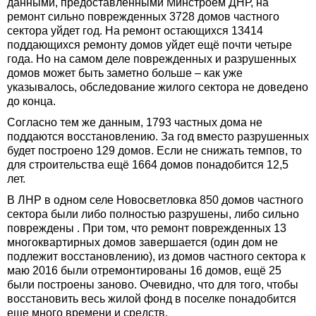
данными, предоставленными Минстроем ДНР, на
ремонт сильно поврежденных 3728 домов частного
сектора уйдет год. На ремонт остающихся 13414
поддающихся ремонту домов уйдет ещё почти четыре
года. Но на самом деле поврежденных и разрушенных
домов может быть заметно больше – как уже
указывалось, обследование жилого сектора не доведено
до конца.
Согласно тем же данным, 1793 частных дома не
поддаются восстановлению. За год вместо разрушенных
будет построено 129 домов. Если не снижать темпов, то
для строительства ещё 1664 домов понадобится 12,5
лет.
В ЛНР в одном селе Новосветловка 850 домов частного
сектора были либо полностью разрушены, либо сильно
повреждены . При том, что ремонт поврежденных 13
многоквартирных домов завершается (один дом не
подлежит восстановлению), из домов частного сектора к
маю 2016 были отремонтированы 16 домов, ещё 25
были построены заново. Очевидно, что для того, чтобы
восстановить весь жилой фонд в поселке понадобится
еще много времени и средств.