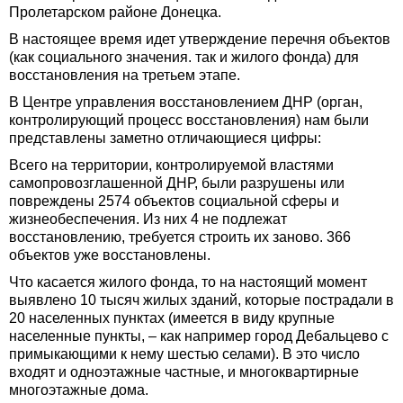
Пролетарском районе Донецка.
В настоящее время идет утверждение перечня объектов
(как социального значения. так и жилого фонда) для
восстановления на третьем этапе.
В Центре управления восстановлением ДНР (орган,
контролирующий процесс восстановления) нам были
представлены заметно отличающиеся цифры:
Всего на территории, контролируемой властями
самопровозглашенной ДНР, были разрушены или
повреждены 2574 объектов социальной сферы и
жизнеобеспечения. Из них 4 не подлежат
восстановлению, требуется строить их заново. 366
объектов уже восстановлены.
Что касается жилого фонда, то на настоящий момент
выявлено 10 тысяч жилых зданий, которые пострадали в
20 населенных пунктах (имеется в виду крупные
населенные пункты, – как например город Дебальцево с
примыкающими к нему шестью селами). В это число
входят и одноэтажные частные, и многоквартирные
многоэтажные дома.