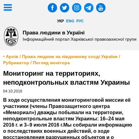
УКР
ENG
РУС
Права людини в Україні
Інформаційний портал Харківської правозахисної групи
• Архів / Права людини на південному сході України /
Рубрикатор / Погляд монітора
Мониторинг на территориях,
неподконтрольных властям Украины
04.10.2016
В ходе осуществления мониторинговой миссии её
участники (члены Правозащитного центра
«Мемориал») дважды побывали на территории,
неподконтрольные властям Украины: 16–24 мая
2016 г. и 3–9 июля 2016 г.Мы собирали информацию
о последствиях военных действий, о ходе
восстановления разрушенных объектов и о