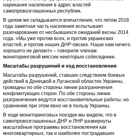
нарекания населения в адрес властей
самопровозглашенных республик.
В целом же складывается впечатление, что летом 2016
года заметная часть населения испытывает
разочарование от несбывшихся ожиданий весны 2014
года. «Мы уже против всех, и против украинских
властей, и против наших ДНР-овских. Наши нам ничего
хорошего не делают» – говорили членам
мониторинговой миссии некоторые собеседники.
Масштабы разрушений и ход восстановления
Масштабы разрушений, ставших следствием боевых
действий в Донецкой и Луганской областях Украины,
громадны по обе стороны линии разграничения
конфликтующих сторон. По обе стороны линии
разграничения ведутся восстановительные работы, но
сравнение при этом явно не в пользу Украины.
В ходе мониторинговых поездок мы видели, что в
самопровозглашенных ДНР и ЛНР развернуты
масштабные программы восстановления как
многоквартирных, так и наиболее пострадавших