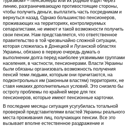
туризмом» – пенсионеры или их родные ездят через
линию, разграничивающую противостоящие стороны,
чтобы получить деньги, выплатить часть посредникам и
вернуться назад. Однако большинство пенсионеров,
проживающих на территориях, контролируемых
сепаратистами, не имеют и такой возможности получить
свои пенсии. Нам представляется, что ответственное
правительство в той чрезвычайно сложной ситуации,
которая сложилась в Донецкой и Луганской областях
Украины, обязано в первую очередь думать о
выполнении долга перед наиболее уязвимыми группами
населения, в частности, пенсионерами. Власти Украины
были обязаны организовать возможность получения
пенсий теми людьми, которым они причитаются, на
подконтрольных им (законным властям) территориях, не
ставя никаких дополнительных условий. Это снизило бы
остроту проблемы по крайней мере для тех
пенсионеров, которые имеют пенсионные карточки.
В последние месяцы ситуация усугубилась тотальной
проверкой представителями властей Украины реального
места проживания лиц, получающих пенсии. Все это
вызывает вполне естественное раздражение и