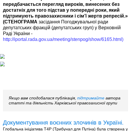
передбачається перегляд вироків, винесених без
достатніх для того підстав у попередні роки, який
підтримують правозахисники і сім’ї жертв репресій.»
(СТЕНОГРАМА
засідання Погоджувальної ради
депутатських фракцій (депутатських груп) у Верховній
Раді України -
http://iportal.rada.gov.ua/meeting/stenpog/show/6165.html)
Якщо вам сподобалася публікація,
підтримайте
автора
статті та діяльність Харківської правозахисної групи
Документування воєнних злочинів в Україні.
Глобальна ініціатива T4P (Трибунал для Путіна) була створена у