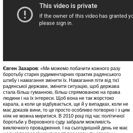
Євген Захаров
: «Ми можемо побачити кожного разу
боротьбу старих рудиментарних практик радянського
штибу і намагання змінити їх. Намагання піти від тієї
радянської держави, змінити ситуацію, щоб держава
стала більш гуманною, більш спрямованою на права
людини і на їх інтереси. Щоб вона не так жорстоко
карала, а коли це відбувається, ще й у випадках, коли не
має доказів вини, то це просто особливо потворно і з цим
ніяк не можна миритися. В 2010 році під час політичної
боротьби у Верховного суду забрали можливість
виключного провадження. І на сьогоднішній день не має