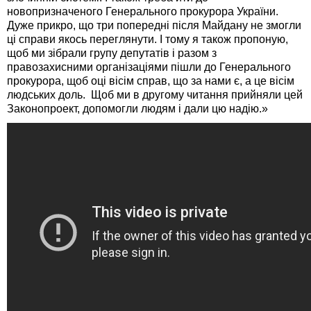
новопризначеного Генерального прокурора України.
Дуже прикро, що три попередні після Майдану не змогли
ці справи якось переглянути. І тому я також пропоную,
щоб ми зібрали групу депутатів і разом з
правозахисними організаціями пішли до Генерального
прокурора, щоб оці вісім справ, що за нами є, а це вісім
людських доль. Щоб ми в другому читання прийняли цей
Законопроект, допомогли людям і дали цю надію.»