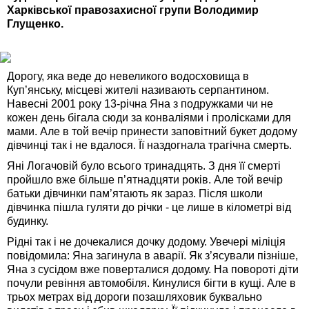
Харківської правозахисної групи Володимир
Глущенко.
Дорогу, яка веде до невеликого водосховища в
Куп’янську, місцеві жителі називають серпантином.
Навесні 2001 року 13-річна Яна з подружками чи не
кожен день бігала сюди за конваліями і пролісками для
мами. Але в той вечір принести заповітний букет додому
дівчинці так і не вдалося. Її наздогнала трагічна смерть.
Яні Логачовій було всього тринадцять. З дня її смерті
пройшло вже більше п’ятнадцяти років. Але той вечір
батьки дівчинки пам’ятають як зараз. Після школи
дівчинка пішла гуляти до річки - це лише в кілометрі від
будинку.
Рідні так і не дочекалися дочку додому. Увечері міліція
повідомила: Яна загинула в аварії. Як з’ясували пізніше,
Яна з сусідом вже поверталися додому. На повороті діти
почули ревіння автомобіля. Кинулися бігти в кущі. Але в
трьох метрах від дороги позашляховик буквально