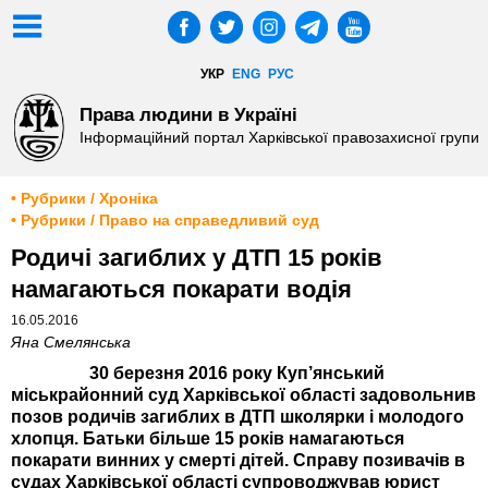
УКР
ENG
РУС
Права людини в Україні
Інформаційний портал Харківської правозахисної групи
• Рубрики / Хроніка
• Рубрики / Право на справедливий суд
Родичі загиблих у ДТП 15 років
намагаються покарати водія
16.05.2016
Яна Смелянська
30 березня 2016 року Куп’янський
міськрайонний суд Харківської області задовольнив
позов родичів загиблих в ДТП школярки і молодого
хлопця. Батьки більше 15 років намагаються
покарати винних у смерті дітей. Справу позивачів в
судах Харківської області супроводжував юрист