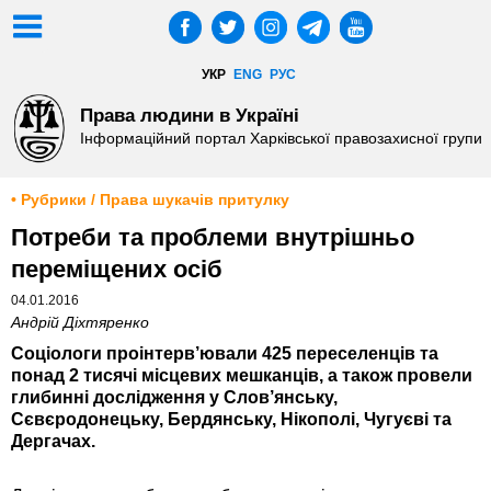
УКР
ENG
РУС
Права людини в Україні
Інформаційний портал Харківської правозахисної групи
• Рубрики / Права шукачів притулку
Потреби та проблеми внутрішньо
переміщених осіб
04.01.2016
Андрій Діхтяренко
Соціологи проінтерв’ювали 425 переселенців та
понад 2 тисячі місцевих мешканців, а також провели
глибинні дослідження у Слов’янську,
Сєвєродонецьку, Бердянську, Нікополі, Чугуєві та
Дергачах.