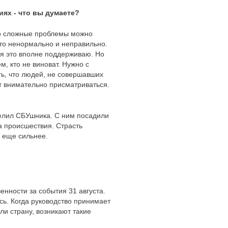
иях - что вы думаете?
то сложные проблемы можно
то ненормально и неправильно.
, я это вполне поддерживаю. Но
м, кто не виноват. Нужно с
ть, что людей, не совершавших
ут внимательно присматриваться.
релил СБУшника. С ним посадили
а происшествия. Страсть
а еще сильнее.
енности за события 31 августа.
ось. Когда руководство принимает
и страну, возникают такие