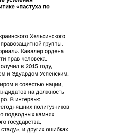
зе усиления
итике «пастуха по
краинского Хельсинского
 правозащитной группы,
ориал». Кавалер ордена
ти прав человека,
олучил в 2015 году,
ем и Эдуардом Успенским.
иром и совестью нации,
кандидатов на должность
ро. В интервью
сегодняшних политузников
 о подводных камнях
го государства,
 стаду», и других ошибках