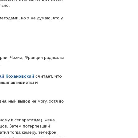
льно.
етодами, но я не думаю, что у
грии, Чехии, Франции радикалы
.
ай Кохановский
считает, что
нные активисты и
значный вывод не могу, хотя во
ному в сепаратизме), жена
йцов. Затем потерпевший
атил тогда камеру, телефон,