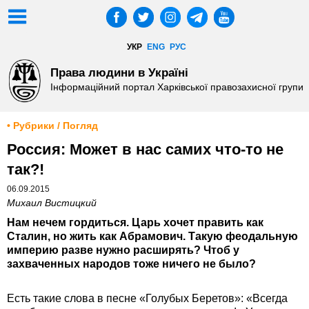
УКР
ENG
РУС
Права людини в Україні
Інформаційний портал Харківської правозахисної групи
• Рубрики / Погляд
Россия: Может в нас самих что-то не
так?!
06.09.2015
Михаил Вистицкий
Нам нечем гордиться. Царь хочет править как
Сталин, но жить как Абрамович. Такую феодальную
империю разве нужно расширять? Чтоб у
захваченных народов тоже ничего не было?
Есть такие слова в песне «Голубых Беретов»: «Всегда