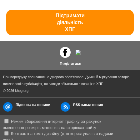
Підтримати
діяльність
ХПГ
Поділитися
При передруку посилання на джерело обов'язкове. Думки й міркування авторів,
висловлені в публікаціях, не завжди збігаються з позицією ХПГ
© 2026 khpg.org
Підписка на новини
RSS-канал новин
Режим збереження інтернет трафіку за рахунок
зменшення розмірів малюнків на сторінках сайту
Контрастна тема дизайну (для користувачів з вадами
зору)