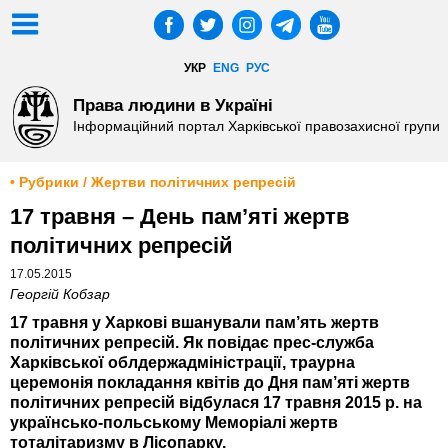
УКР
ENG
РУС
Права людини в Україні
Інформаційний портал Харківської правозахисної групи
• Рубрики / Жертви політичних репресій
17 травня – День пам’яті жертв
політичних репресій
17.05.2015
Георгій Кобзар
17 травня у Харкові вшанували пам’ять жертв
політичних репресій. Як повідає прес-служба
Харківської облдержадміністрації, траурна
церемонія покладання квітів до Дня пам’яті жертв
політичних репресій відбулася 17 травня 2015 р. на
українсько-польському Меморіалі жертв
тоталітаризму в Лісопарку.