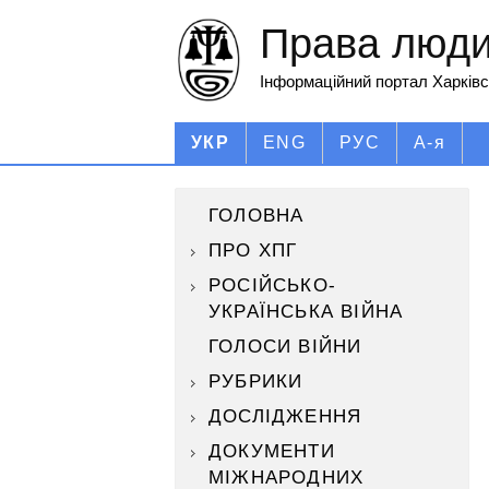
Права людин
Інформаційний портал Харківс
УКР
ENG
РУС
А-я
ГОЛОВНА
ПРО ХПГ
РОСІЙСЬКО-
УКРАЇНСЬКА ВІЙНА
ГОЛОСИ ВІЙНИ
РУБРИКИ
ДОСЛІДЖЕННЯ
ДОКУМЕНТИ
МІЖНАРОДНИХ