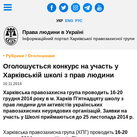
УКР
ENG
РУС
Права людини в Україні
Інформаційний портал Харківської правозахисної групи
• Рубрики / Оголошення
Оголошується конкурс на участь у
Харківській школі з прав людини
10.11.2014
Харківська правозахисна група проводить 16-20
грудня 2014 року в м. Харків П’ятнадцяту школу з
прав людини для активістів українських
правозахисних неурядових організацій. Заявки на
участь у Школі приймаються до 25 листопада 2014 р.
Харківська правозахисна група (ХПГ) проводить
1
6-20