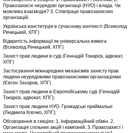
Правозахисні неурядові організації (НУО) і влада. Чи
можлива взаємодія? 3. Співпраця правозахисних
організацій.
Українська конституція в сучасному контексті (Всеволод
Речицький, ХПГ)
Відкритість інформації як універсальна вимога
(Всеволод Речицький, ХПГ)
Захист прав людини в суді (Геннадій Токарєв, адвокат,
ХПГ)
Застосування міжнародних механізмів захисту прав
людини неурядовими правозахисними організаціями
(Євген Захаров, ХПГ)
Захист прав людини в Європейському суді (Геннадій
Токарєв, адвокат, ХПГ);
Захист прав людини НУО. Громадські приймальні
(Людмила Клочко, ХПГ);
Обговорення в секціях: 1. Інформаційний обмін. 2.
Організація спільних акцій і кампаній. 3. Правозахист і