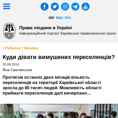
УКР
ENG
РУС
Права людини в Україні
Інформаційний портал Харківської правозахисної групи
• Рубрики / Хроніка
Куди дівати вимушених переселенців?
20.09.2014
Яна Смелянская
Протягом останніх двох місяців кількість
переселенців на території Харківської області
зросла до 80 тисяч людей. Можливість області
приймати переселенців далі вичерпано....