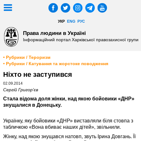
УКР
ENG
РУС
Права людини в Україні
Інформаційний портал Харківської правозахисної групи
• Рубрики / Тероризм
• Рубрики / Катування та жорстоке поводження
Ніхто не заступився
02.09.2014
Сергій Григор’єв
Стала відома доля жінки, над якою бойовики «ДНР»
знущалися в Донецьку.
Українку, яку бойовики «ДНР» виставляли біля стовпа з
табличкою «Вона вбиває наших дітей», звільнили.
Жінку, над якою знущався натовп, звуть Ірина Довгань. Її