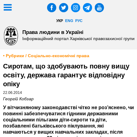
УКР
ENG
РУС
Права людини в Україні
Інформаційний портал Харківської правозахисної групи
• Рубрики / Соціально-економічні права
Сиротам, що здобувають повну вищу
освіту, держава гарантує відповідну
опіку
22.06.2014
Георгій Кобзар
У вітчизняному законодавстві чітко не роз’яснено, чи
повинні забезпечуватися гідними державними
соціальними пільгами діти-сироти та діти,
позбавлені батьківського піклування, які
навчаються у вищих навчальних закладах, після