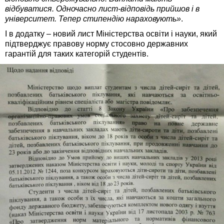
відбуватися. Одночасно лист-відповідь прийшов і в
університет. Тепер стипендію нараховують»
.
І в додатку – новий лист Міністерства освіти і науки, який
підтверджує правову норму стосовно державних
гарантій для таких категорій студентів.