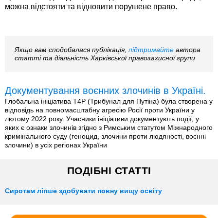
можна відстояти та відновити порушене право.
Якщо вам сподобалася публікація,
підтримайте
автора
статті та діяльність Харківської правозахисної групи
Документування воєнних злочинів в Україні.
Глобальна ініціатива T4P (Трибунал для Путіна) була створена у
відповідь на повномасштабну агресію Росії проти України у
лютому 2022 року. Учасники ініціативи документують події, у
яких є ознаки злочинів згідно з Римським статутом Міжнародного
кримінального суду (геноцид, злочини проти людяності, воєнні
злочини) в усіх регіонах України
ПОДІБНІ СТАТТІ
Сиротам ліпше здобувати повну вищу освіту