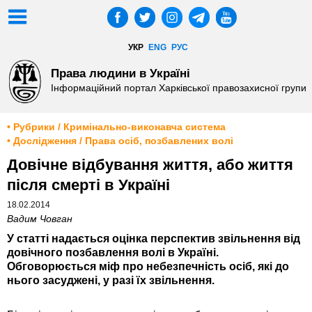
УКР
ENG
РУС
Права людини в Україні
Інформаційний портал Харківської правозахисної групи
• Рубрики / Кримінально-виконавча система
• Дослідження / Права осіб, позбавлених волі
Довічне відбування життя, або життя
після смерті в Україні
18.02.2014
Вадим Човган
У статті надається оцінка перспектив звільнення від
довічного позбавлення волі в Україні.
Обговорюється міф про небезпечність осіб, які до
нього засуджені, у разі їх звільнення.