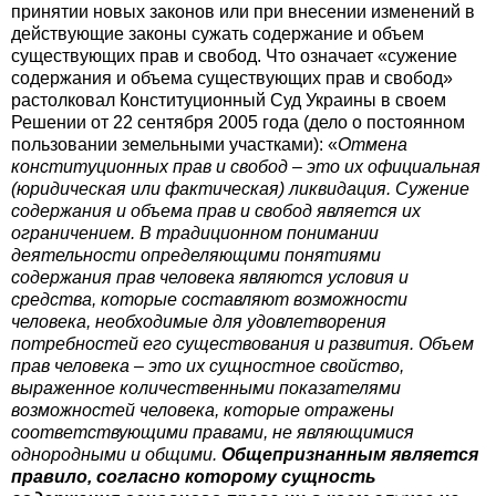
принятии новых законов или при внесении изменений в
действующие законы сужать содержание и объем
существующих прав и свобод. Что означает «сужение
содержания и объема существующих прав и свобод»
растолковал Конституционный Суд Украины в своем
Решении от 22 сентября 2005 года (дело о постоянном
пользовании земельными участками): «
Отмена
конституционных прав и свобод – это их официальная
(юридическая или фактическая) ликвидация. Сужение
содержания и объема прав и свобод является их
ограничением. В традиционном понимании
деятельности определяющими понятиями
содержания прав человека являются условия и
средства, которые составляют возможности
человека, необходимые для удовлетворения
потребностей его существования и развития. Объем
прав человека – это их сущностное свойство,
выраженное количественными показателями
возможностей человека, которые отражены
соответствующими правами, не являющимися
однородными и общими.
Общепризнанным является
правило, согласно которому сущность