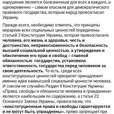
нарушение является болезненным для всех и каждого, и
одновременно – самым опасным для демократического
правового государства, которым народ провозгласил
Украину.
Прежде всего, необходимо отметить, что принципы
иерархии всех социальных ценностей определены
статьей 3 Конституции Украины, которая провозгласила
человека, его жизнь и здоровье, честь и
достоинство, неприкосновенность и безопасность
высшей социальной ценностью, а утверждение и
обеспечение его прав и свобод – главной
обязанностью государства, установила
ответственность государства перед человеком за
свою деятельность.
То есть, среди всех
конституционных ценностей приоритет принадлежит
именно идее наивысшей социальной ценности человека.
И совсем не случайно Раздел II Конституции Украины
«Права, свободы и обязанности человека и гражданина»
является наибольшим по содержанию, а статья 22
Основного Закона Украины, провозгласив, что
«
конституционные права и свободы гарантируются
и не могут быть упразднены
», прямо запрещает при