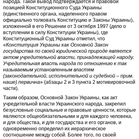
народа. Такой вывод подтверждается и правовой
позицией Конституционного Суда Украины
(единственного органа, наделенного правом
официально толковать Конституцию и Законы Украины),
изложенной в его Решении от 3 ​​октября 1997 (дело о
вступлении в силу Конституции Украины), где
Конституционный Суд Украины отметил, что
«
Конституция Украины как Основной Закон
государства по своей юридической природе является
актом учредительной власти, принадлежащей народу.
Учредительная власть народа по отношению к так
называемым установленным властям
(законодательной, исполнительной и судебной – прим.
наше) первична
» (абзацы 2 и 3 пункта 2 мотивировочной
части).
Таким образом, Основной Закон Украины, как акт
учредительной власти Украинского народа, закрепил
безусловные социальные и правовые ценности, которые
являются общеобязательными и для каждого человека,
и для общества, и для государства и его органов, и
одновременно определил их иерархическое
соотношение между собой. Более того, по своей