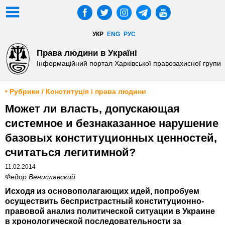
УКР
ENG
РУС
Права людини в Україні
Інформаційний портал Харківської правозахисної групи
• Рубрики / Конституція і права людини
Может ли власть, допускающая
системное и безнаказанное нарушение
базовых конституционных ценностей,
считаться легитимной?
11.02.2014
Федор Вениславский
Исходя из основополагающих идей, попробуем
осуществить беспристрастный конституционно-
правовой анализ политической ситуации в Украине
в хронологической последовательности за