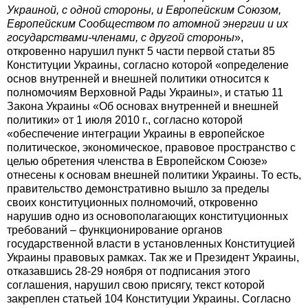
Украиной, с одной стороны, и Европейским Союзом,
Европейским Сообществом по атомной энергии и их
государствами-членами, с другой стороны
»,
откровенно нарушил пункт 5 части первой статьи 85
Конституции Украины, согласно которой «определение
основ внутренней и внешней политики относится к
полномочиям Верховной Рады Украины», и статью 11
Закона Украины «Об основах внутренней и внешней
политики» от ​​1 июля 2010 г., согласно которой
«обеспечение интеграции Украины в европейское
политическое, экономическое, правовое пространство с
целью обретения членства в Европейском Союзе»
отнесены к основам внешней политики Украины. То есть,
правительство демонстративно вышло за пределы
своих конституционных полномочий, откровенно
нарушив одно из основополагающих конституционных
требований – функционирование органов
государственной власти в установленных Конституцией
Украины правовых рамках. Так же и Президент Украины,
отказавшись 28-29 ноября от подписания этого
соглашения, нарушил свою присягу, текст которой
закреплен статьей 104 Конституции Украины. Согласно