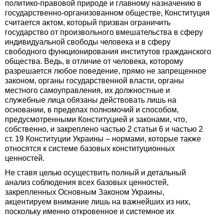
политико-правовой природе и главному назначению в
государственно-организованном обществе, Конституция
считается актом, который призван ограничить
государство от произвольного вмешательства в сферу
индивидуальной свободы человека и в сферу
свободного функционирования институтов гражданского
общества. Ведь, в отличие от человека, которому
разрешается любое поведение, прямо не запрещенное
законом, органы государственной власти, органы
местного самоуправления, их должностные и
служебные лица обязаны действовать лишь на
основании, в пределах полномочий и способом,
предусмотренными Конституцией и законами, что,
собственно, и закреплено частью 2 статьи 6 и частью 2
ст. 19 Конституции Украины – нормами, которые также
относятся к системе базовых конституционных
ценностей.
Не ставя целью осуществить полный и детальный
анализ соблюдения всех базовых ценностей,
закрепленных Основным Законом Украины,
акцентируем внимание лишь на важнейших из них,
поскольку именно откровенное и системное их