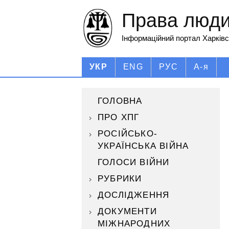
Права людин
Інформаційний портал Харківс
УКР
ENG
РУС
А-я
ГОЛОВНА
ПРО ХПГ
РОСІЙСЬКО-
УКРАЇНСЬКА ВІЙНА
ГОЛОСИ ВІЙНИ
РУБРИКИ
ДОСЛІДЖЕННЯ
ДОКУМЕНТИ
МІЖНАРОДНИХ