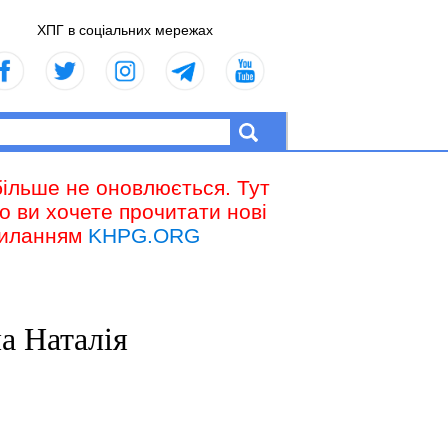
ХПГ в соціальних мережах
більше не оновлюється. Тут
що ви хочете прочитати нові
осиланням
KHPG.ORG
а Наталія