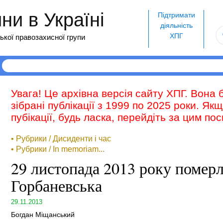
и в Україні
Підтримати
діяльність
ХПГ
ької правозахисної групи
Увага! Це архівна версія сайту ХПГ. Вона 
зібрані публікації з 1999 по 2025 роки. Як
пубікації, будь ласка, перейдіть за цим п
• Рубрики / Дисиденти і час
• Рубрики / In memoriam...
29 листопада 2013 року померл
Горбаневська
29.11.2013
Богдан Міщанський