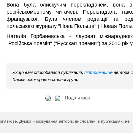
Вона була блискучим перекладачем, вона ві
російськомовному читачеві. Перекладала тако
французької. Була членом редакції та редк
польського журналу "Нова Польща" ("Новая Польш
Наталія Горбаневська - лауреат міжнародного
"Російська премія" ("Русская премия") за 2010 рік у
Якщо вам сподобалася публікація,
підтримайте
автора с
Харківської правозахисної групи
Поділитися
язкове. Думки й міркування авторів, висловлені в публікаціях, не