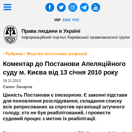
УКР
ENG
РУС
Права людини в Україні
Інформаційний портал Харківської правозахисної групи
• Рубрики / Жертви політичних репресій
Коментар до Постанови Апеляційного
суду м. Києва від 13 січня 2010 року
16.11.2013
Євген Захаров
Цінність Постанови є ілюзорною. Є законні підстави
для поновлення розслідування, складання списку
всіх репресованих за спротив організації штучного
голоду, хто не був реабілітований, і провести
судовий процес з метою їх реабілітації.