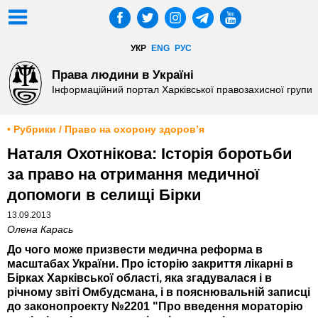
УКР
ENG
РУС
Права людини в Україні
Інформаційний портал Харківської правозахисної групи
• Рубрики / Право на охорону здоров’я
Наталя Охотнікова: Історія боротьби
за право на отримання медичної
допомоги в селищі Бірки
13.09.2013
Олена Карась
До чого може призвести медична реформа в
масштабах України. Про історію закриття лікарні в
Бірках Харківської області, яка згадувалася і в
річному звіті Омбудсмана, і в пояснювальній записці
до законопроекту №2201 "Про введення мораторію