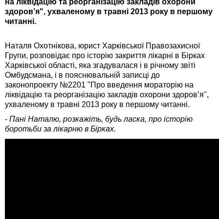
на ліквідацію та реорганізацію закладів охорони
здоров’я", ухваленому в травні 2013 року в першому
читанні.
Наталя Охотнікова, юрист Харківської Правозахисної
Групи, розповідає про історію закриття лікарні в Бірках
Харківської області, яка згадувалася і в річному звіті
Омбудсмана, і в пояснювальній записці до
законопроекту №2201 "Про введення мораторію на
ліквідацію та реорганізацію закладів охорони здоров’я",
ухваленому в травні 2013 року в першому читанні.
-
Пані Наталю, розкажіть, будь ласка, про історію
боротьби за лікарню в Бірках.