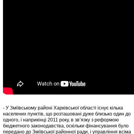
- У Зміївському районі Харківської області існує кілька
населених пунктів, що розташовані дуже близько один до
одного, і наприкінці 2011 року, в зв’язку з реформою
бюджетного законодавства, оскільки фінансування було
передано до Зміївської районної ради, і управління всіма