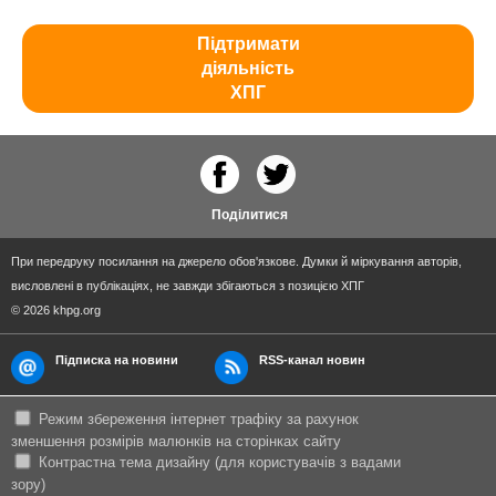
Підтримати
діяльність
ХПГ
Поділитися
При передруку посилання на джерело обов'язкове. Думки й міркування авторів,
висловлені в публікаціях, не завжди збігаються з позицією ХПГ
© 2026 khpg.org
Підписка на новини
RSS-канал новин
Режим збереження інтернет трафіку за рахунок
зменшення розмірів малюнків на сторінках сайту
Контрастна тема дизайну (для користувачів з вадами
зору)