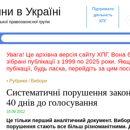
и в Україні
Підтримати
діяльність
ХПГ
ької правозахисної групи
Увага! Це архівна версія сайту ХПГ. Вона 
зібрані публікації з 1999 по 2025 роки. Як
пубікації, будь ласка, перейдіть за цим п
• Рубрики / Вибори
Систематичні порушення закон
40 днів до голосування
18.09.2012
Це тільки перший аналітичний документ. Вибор
порушення стають все більш різноманітними. Д