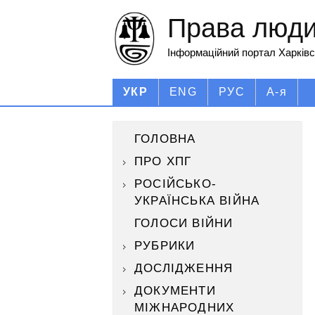
Права людин
Інформаційний портал Харківс
УКР
ENG
РУС
А-я
ГОЛОВНА
ПРО ХПГ
РОСІЙСЬКО-
УКРАЇНСЬКА ВІЙНА
ГОЛОСИ ВІЙНИ
РУБРИКИ
ДОСЛІДЖЕННЯ
ДОКУМЕНТИ
МІЖНАРОДНИХ