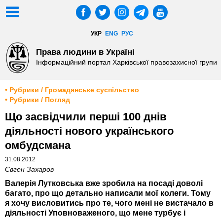
УКР
ENG
РУС
Права людини в Україні
Інформаційний портал Харківської правозахисної групи
• Рубрики / Громадянське суспільство
• Рубрики / Погляд
Що засвідчили перші 100 днів
діяльності нового українського
омбудсмана
31.08.2012
Євген Захаров
Валерія Лутковська вже зробила на посаді доволі
багато, про що детально написали мої колеги. Тому
я хочу висловитись про те, чого мені не вистачало в
діяльності Уповноваженого, що мене турбує і