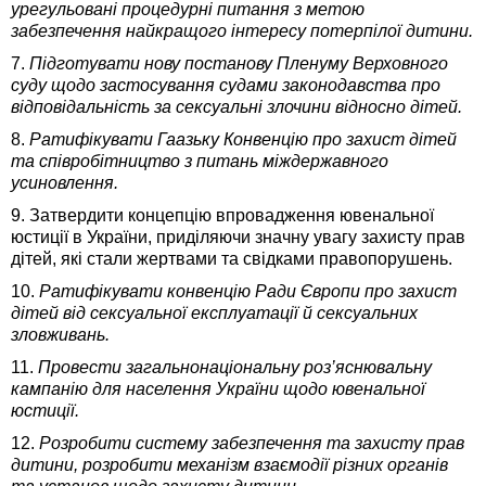
урегульовані процедурні питання з метою
забезпечення найкращого інтересу потерпілої дитини.
7.
Підготувати нову постанову Пленуму Верховного
суду щодо застосування судами законодавства про
відповідальність за сексуальні злочини відносно дітей.
8.
Ратифікувати Гаазьку Конвенцію про захист дітей
та співробітництво з питань міждержавного
усиновлення.
9. Затвердити концепцію впровадження ювенальної
юстиції в України, приділяючи значну увагу захисту прав
дітей, які стали жертвами та свідками правопорушень.
10.
Ратифікувати конвенцію Ради Європи про захист
дітей від сексуальної експлуатації й сексуальних
зловживань.
11.
Провести загальнонаціональну роз’яснювальну
кампанію для населення України щодо ювенальної
юстиції.
12.
Розробити систему забезпечення та захисту прав
дитини, розробити механізм взаємодії різних органів