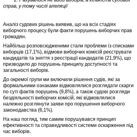
справ, у тому числі апеляції
Аналіз судових рішень виявив, що на всіх стадіях
виборчого процесу були факти порушень виборчих прав
громадян.
Найбільш розповсюдженими стали проблеми із списками
виборців (17,1%), відмови виборчих комісій реєструвати
кандидатів та зняття з реєстрації кандидатів (21,9%), що
призводило до порушень принципу доступності та
загальності виборів.
До окремої групи ми включили рішення судів, які за
формальними ознаками відмовлялися розглядати скарги
по суті фактів порушень (9,8%), а також судові розгляди
бездіяльності виборчих комісій, які відмовлялися
належно розглянути заяви про порушення виборчого
законодавства (6,1%).
На наш погляд, тим самим порушувався принцип
ефективності та справедливості системи оскарження під
час виборів.