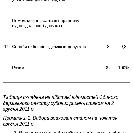
Неможливість реалізації принципу
відповідальності депутатів
14.
Спроби виборців відкликати депутатів
8
9,8
Разом
82
100%
Таблиця складена на підставі відомостей Єдиного
державного реєстру судових рішень станом на 2
грудня 2011 р.
Примітки: 1. Вибори враховані станом на початок
грудня 2011 р.
2. Рахувалися не види виборів, а кількість судових