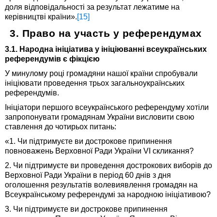
доля відповідальності за результат лежатиме на
керівництві країни».
[15]
3. Право на участь у референдумах
3.1. Народна ініціатива у ініціюванні всеукраїнських
референдумів є фікцією
У минулому році громадяни нашої країни спробували
ініціювати проведення трьох загальноукраїнських
референдумів.
Ініціатори першого всеукраїнського референдуму хотіли
запропонувати громадянам України висловити свою
ставлення до чотирьох питань:
«1. Чи підтримуєте ви дострокове припинення
повноважень Верховної Ради України VI скликання?
2. Чи підтримуєте ви проведення дострокових виборів до
Верховної Ради України в період 60 днів з дня
оголошення результатів волевиявлення громадян на
Всеукраїнському референдумі за народною ініціативою?
3. Чи підтримуєте ви дострокове припинення