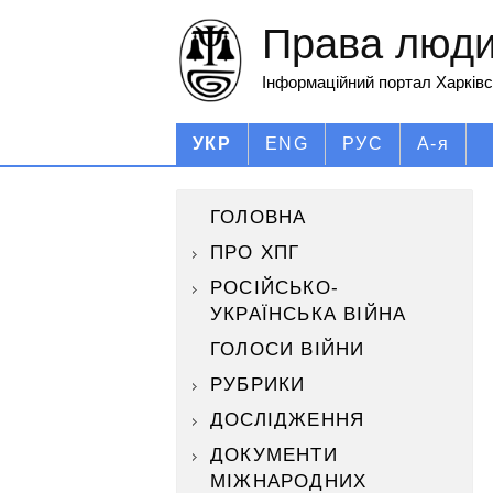
Права людин
Інформаційний портал Харківс
УКР
ENG
РУС
А-я
ГОЛОВНА
ПРО ХПГ
РОСІЙСЬКО-
УКРАЇНСЬКА ВІЙНА
ГОЛОСИ ВІЙНИ
РУБРИКИ
ДОСЛІДЖЕННЯ
ДОКУМЕНТИ
МІЖНАРОДНИХ