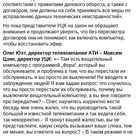
соответствии с правилами делового оборота, а также с
договором, они должны на себя принимать все меры по
исправлению данных технических неисправностей».
Но пока представители УЦК на закон не обращают
внимания и продолжают уверять, что без пересмотра
договоров они не понимают, как включать компьютер,
чтобы восстановить эфир.
Олег Юхт, директор телекомпании АТН – Максим
Цзян, директор УЦК:
«– Там есть вещательный
компьютер с программой „Фора“, который вы
обслуживаете, и проблема в том, что вы перестали их
обслуживать, и вы просто их выключили! Не вводите в
заблуждение людей! Я вам задаю вопрос: что случилось,
что вы просто перестали их обслуживать, почему вы
выключили вещательный компьютер, а вы мне говорите
про передатчик? – Олег, научитесь корректно вести
беседу, мне очень жалко, что вы руководитель такой
большой и известной телекомпании и так ведете себя,
так некорректно.– Я тронут вашей жалостью, вы не
представляете, какую скорбь вызывают ваши слова, тем
не менее, вы ответите на вопрос? – В таком режиме я не