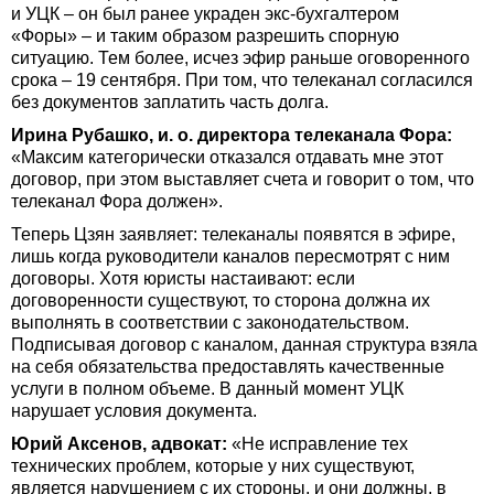
и УЦК – он был ранее украден экс-бухгалтером
«Форы» – и таким образом разрешить спорную
ситуацию. Тем более, исчез эфир раньше оговоренного
срока – 19 сентября. При том, что телеканал согласился
без документов заплатить часть долга.
Ирина Рубашко, и. о. директора телеканала Фора:
«Максим категорически отказался отдавать мне этот
договор, при этом выставляет счета и говорит о том, что
телеканал Фора должен».
Теперь Цзян заявляет: телеканалы появятся в эфире,
лишь когда руководители каналов пересмотрят с ним
договоры. Хотя юристы настаивают: если
договоренности существуют, то сторона должна их
выполнять в соответствии с законодательством.
Подписывая договор с каналом, данная структура взяла
на себя обязательства предоставлять качественные
услуги в полном объеме. В данный момент УЦК
нарушает условия документа.
Юрий Аксенов, адвокат:
«Не исправление тех
технических проблем, которые у них существуют,
является нарушением с их стороны, и они должны, в