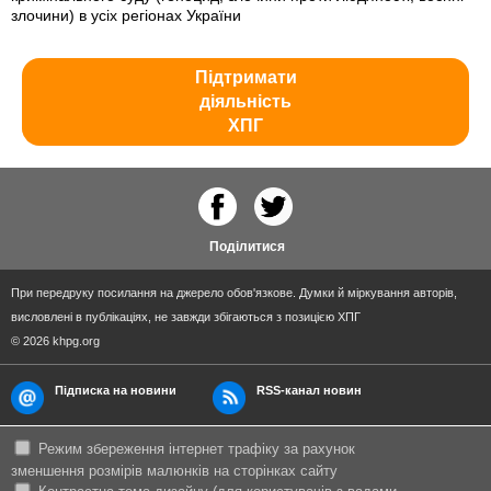
злочини) в усіх регіонах України
Підтримати
діяльність
ХПГ
Поділитися
При передруку посилання на джерело обов'язкове. Думки й міркування авторів,
висловлені в публікаціях, не завжди збігаються з позицією ХПГ
© 2026 khpg.org
Підписка на новини
RSS-канал новин
Режим збереження інтернет трафіку за рахунок
зменшення розмірів малюнків на сторінках сайту