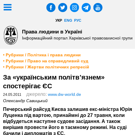
УКР
ENG
РУС
Права людини в Україні
Інформаційний портал Харківської правозахисної групи
• Рубрики / Політика і права людини
• Рубрики / Право на справедливий суд
• Рубрики / Жертви політичних репресій
За «українським політв’язнем»
спостерігає ЄС
джерело:
www.dw-world.de
24.05.2011
Олександр Савицький
Печерський райсуд Києва залишив екс-міністра Юрія
Луценка під вартою, принаймні до 27 травня, коли
відбудеться наступне судове засідання. А також
вирішив провести його в таємному режимі. На суді
бачили і дипломатів з ЄС.