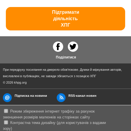
Підтримати
діяльність
ХПГ
Поділитися
При передруку посилання на джерело обов'язкове. Думки й міркування авторів,
висловлені в публікаціях, не завжди збігаються з позицією ХПГ
© 2026 khpg.org
Підписка на новини
RSS-канал новин
Режим збереження інтернет трафіку за рахунок
зменшення розмірів малюнків на сторінках сайту
Контрастна тема дизайну (для користувачів з вадами
зору)