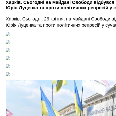
Харків. Сьогодні на майдані Свободи відбувся 
Юрія Луценка та проти політичних репресій у су
Харків. Сьогодні, 26 квітня, на майдані Свободи в
Юрія Луценка та проти політичних репресій у сучас