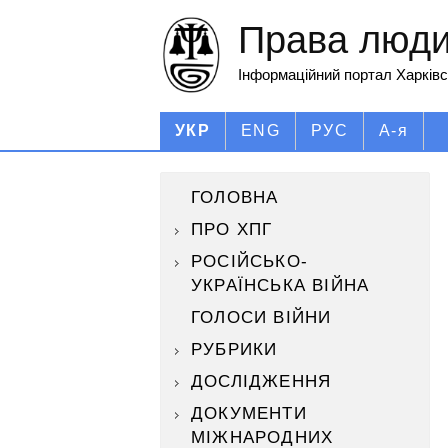
Права людин
Інформаційний портал Харківс
УКР
ENG
РУС
А-я
ГОЛОВНА
ПРО ХПГ
РОСІЙСЬКО-
УКРАЇНСЬКА ВІЙНА
ГОЛОСИ ВІЙНИ
РУБРИКИ
ДОСЛІДЖЕННЯ
ДОКУМЕНТИ
МІЖНАРОДНИХ