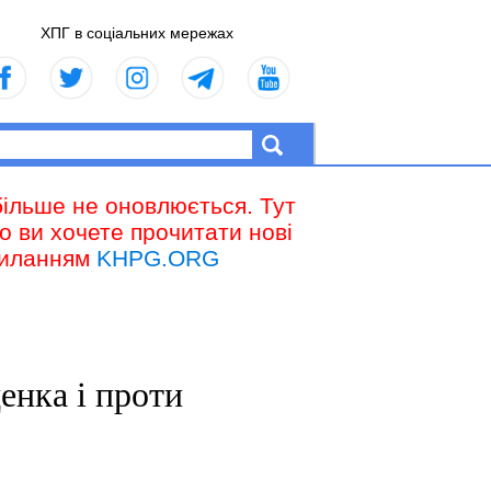
ХПГ в соціальних мережах
більше не оновлюється. Тут
що ви хочете прочитати нові
осиланням
KHPG.ORG
енка і проти