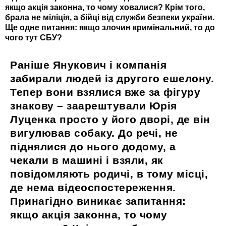
якщо акція законна, то чому ховалися? Крім того,
брала не міліція, а бійці від служби безпеки україни.
Ще одне питання: якщо злочин кримінальний, то до
чого тут СБУ?
Раніше Янукович і компанія
забирали людей із другого ешелону.
Тепер вони взялися вже за фігуру
знакову – заарештували Юрія
Луценка просто у його дворі, де він
вигулював собаку. До речі, не
піднялися до нього додому, а
чекали в машині і взяли, як
повідомляють родичі, в тому місці,
де нема відеоспостереження.
Принагідно виникає запитання:
якщо акція законна, то чому