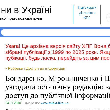
и в Україні
Підтримати
діяльність
ХПГ
ької правозахисної групи
Увага! Це архівна версія сайту ХПГ. Вона 
зібрані публікації з 1999 по 2025 роки. Як
пубікації, будь ласка, перейдіть за цим п
• Рубрики / Доступ до інформації
Бондаренко, Мірошниченко і 
узгодили остаточну редакцію з
доступ до публічної інформаці
джерело:
www.telekritika.ua
24.11.2010