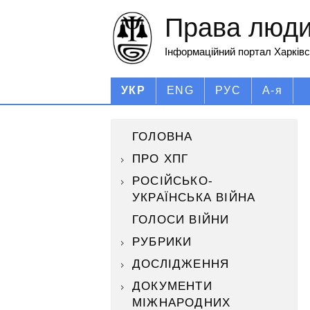
Права людин
Інформаційний портал Харківс
УКР
ENG
РУС
А-я
ГОЛОВНА
ПРО ХПГ
РОСІЙСЬКО-
УКРАЇНСЬКА ВІЙНА
ГОЛОСИ ВІЙНИ
РУБРИКИ
ДОСЛІДЖЕННЯ
ДОКУМЕНТИ
МІЖНАРОДНИХ