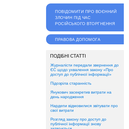
ПОВІДОМИТИ ПРО ВОЄННИЙ
ЗЛОЧИН ПІД ЧАС
РОСІЙСЬКОГО ВТОРГНЕННЯ
ПРАВОВА ДОПОМОГА
ПОДІБНІ СТАТТІ
Журналісти передали звернення до
ЄС щодо ухвалення закону «Про
доступ до публічної інформації»
Підозріла старанність
Янукович засекретив витрати на
день народження
Нардепи відмовилися звітувати про
свої витрати
Розгляд закону про доступ до
публічної інформації знову
затягується