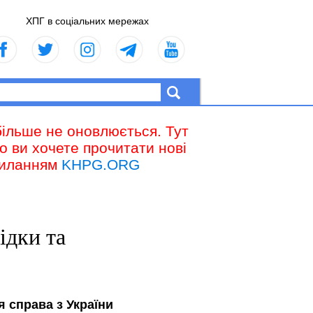
ХПГ в соціальних мережах
більше не оновлюється. Тут
що ви хочете прочитати нові
осиланням
KHPG.ORG
ідки та
 справа з України