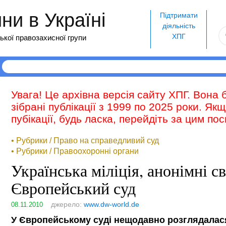
и в Україні
Підтримати
діяльність
ХПГ
ької правозахисної групи
Увага! Це архівна версія сайту ХПГ. Вона 
зібрані публікації з 1999 по 2025 роки. Як
пубікації, будь ласка, перейдіть за цим п
• Рубрики / Право на справедливий суд
• Рубрики / Правоохоронні органи
Українська міліція, анонімні св
Європейський суд
джерело:
www.dw-world.de
08.11.2010
У Європейському суді нещодавно розглядалася