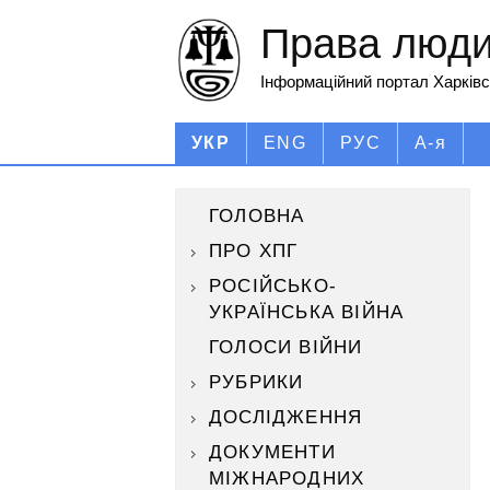
Права людин
Інформаційний портал Харківс
УКР
ENG
РУС
А-я
ГОЛОВНА
ПРО ХПГ
РОСІЙСЬКО-
УКРАЇНСЬКА ВІЙНА
ГОЛОСИ ВІЙНИ
РУБРИКИ
ДОСЛІДЖЕННЯ
ДОКУМЕНТИ
МІЖНАРОДНИХ