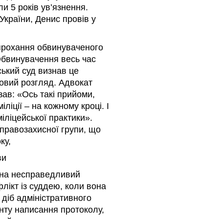
и 5 років ув’язнення.
України, Денис провів у
 прохання обвинуваченого
 Обвинувачення весь час
ський суд визнав це
овий розгляд. Адвокат
зав: «Ось такі прийоми,
іції – на кожному кроці. І
міліцейської практики».
правозахисної групи, що
ку,
ви
й на несправедливий
лікт із суддею, коли вона
 діб адміністративного
нту написання протоколу,