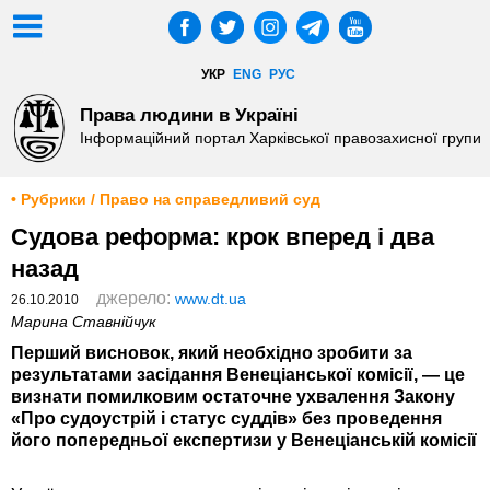
УКР
ENG
РУС
Права людини в Україні
Інформаційний портал Харківської правозахисної групи
• Рубрики / Право на справедливий суд
Судова реформа: крок вперед і два
назад
джерело:
www.dt.ua
26.10.2010
Марина Ставнійчук
Перший висновок, який необхідно зробити за
результатами засідання Венеціанської комісії, — це
визнати помилковим остаточне ухвалення Закону
«Про судоустрій і статус суддів» без проведення
його попередньої експертизи у Венеціанській комісії