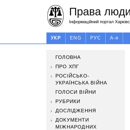
Права людин
Інформаційний портал Харківс
УКР
ENG
РУС
А-я
ГОЛОВНА
ПРО ХПГ
РОСІЙСЬКО-
УКРАЇНСЬКА ВІЙНА
ГОЛОСИ ВІЙНИ
РУБРИКИ
ДОСЛІДЖЕННЯ
ДОКУМЕНТИ
МІЖНАРОДНИХ