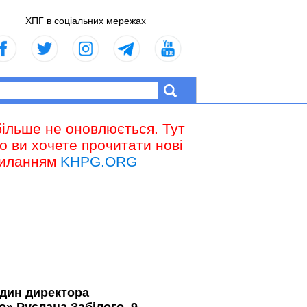
ХПГ в соціальних мережах
більше не оновлюється. Тут
що ви хочете прочитати нові
осиланням
KHPG.ORG
один директора