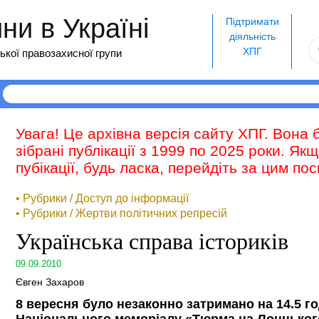
и в Україні
Підтримати
діяльність
ХПГ
ької правозахисної групи
Увага! Це архівна версія сайту ХПГ. Вона 
зібрані публікації з 1999 по 2025 роки. Як
пубікації, будь ласка, перейдіть за цим п
• Рубрики / Доступ до інформації
• Рубрики / Жертви політичних репресій
Українська справа істориків
09.09.2010
Євген Захаров
8 вересня було незаконно затримано на 14.5 г