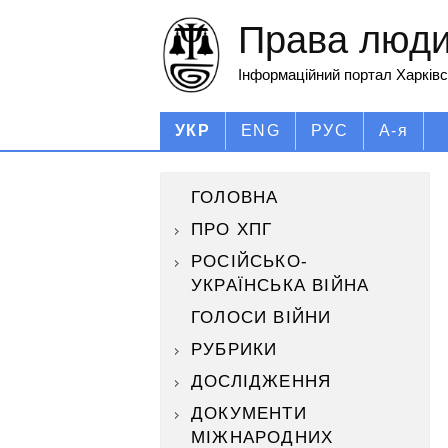
Права людин
Інформаційний портал Харківс
УКР
ENG
РУС
А-я
ГОЛОВНА
ПРО ХПГ
РОСІЙСЬКО-
УКРАЇНСЬКА ВІЙНА
ГОЛОСИ ВІЙНИ
РУБРИКИ
ДОСЛІДЖЕННЯ
ДОКУМЕНТИ
МІЖНАРОДНИХ