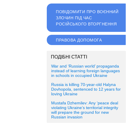
ПОВІДОМИТИ ПРО ВОЄННИЙ
ЗЛОЧИН ПІД ЧАС
РОСІЙСЬКОГО ВТОРГНЕННЯ
ПРАВОВА ДОПОМОГА
ПОДІБНІ СТАТТІ
War and ‘Russian world’ propaganda
instead of learning foreign languages
in schools in occupied Ukraine
Russia is killing 70-year-old Halyna
Dovhopola, sentenced to 12 years for
loving Ukraine
Mustafa Dzhemilev: Any ‘peace deal
violating Ukraine’s territorial integrity
will prepare the ground for new
Russian invasion