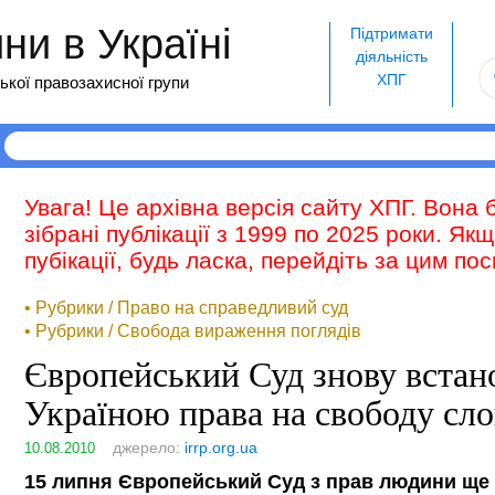
и в Україні
Підтримати
діяльність
ХПГ
ької правозахисної групи
Увага! Це архівна версія сайту ХПГ. Вона 
зібрані публікації з 1999 по 2025 роки. Як
пубікації, будь ласка, перейдіть за цим п
• Рубрики / Право на справедливий суд
• Рубрики / Свобода вираження поглядів
Європейський Суд знову вста
Україною права на свободу сло
джерело:
irrp.org.ua
10.08.2010
15 липня Європейський Суд з прав людини ще 