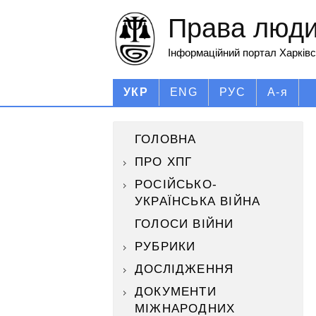
Права людин
Інформаційний портал Харківс
УКР
ENG
РУС
А-я
ГОЛОВНА
ПРО ХПГ
РОСІЙСЬКО-
УКРАЇНСЬКА ВІЙНА
ГОЛОСИ ВІЙНИ
РУБРИКИ
ДОСЛІДЖЕННЯ
ДОКУМЕНТИ
МІЖНАРОДНИХ