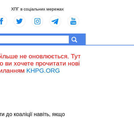
ХПГ в соціальних мережах
більше не оновлюється. Тут
що ви хочете прочитати нові
осиланням
KHPG.ORG
 до коаліції навіть, якщо
.