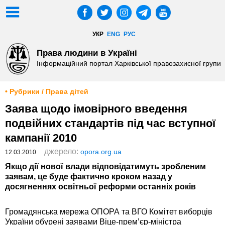
УКР
ENG
РУС
Права людини в Україні
Інформаційний портал Харківської правозахисної групи
• Рубрики / Права дітей
Заява щодо імовірного введення
подвійних стандартів під час вступної
кампанії 2010
джерело:
opora.org.ua
12.03.2010
Якщо дії нової влади відповідатимуть зробленим
заявам, це буде фактично кроком назад у
досягненнях освітньої реформи останніх років
Громадянська мережа ОПОРА та ВГО Комітет виборців
України обурені заявами Віце-прем’єр-міністра