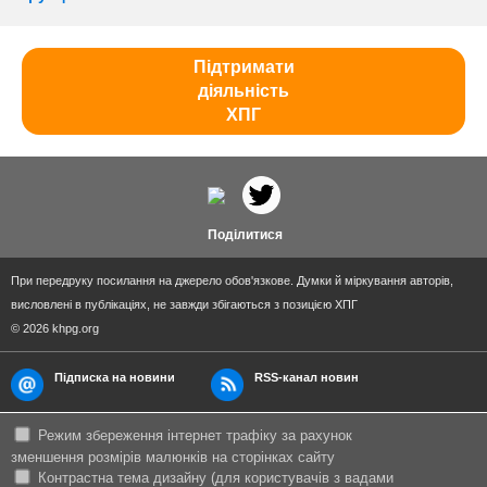
Підтримати
діяльність
ХПГ
Поділитися
При передруку посилання на джерело обов'язкове. Думки й міркування авторів,
висловлені в публікаціях, не завжди збігаються з позицією ХПГ
© 2026 khpg.org
Підписка на новини
RSS-канал новин
Режим збереження інтернет трафіку за рахунок
зменшення розмірів малюнків на сторінках сайту
Контрастна тема дизайну (для користувачів з вадами