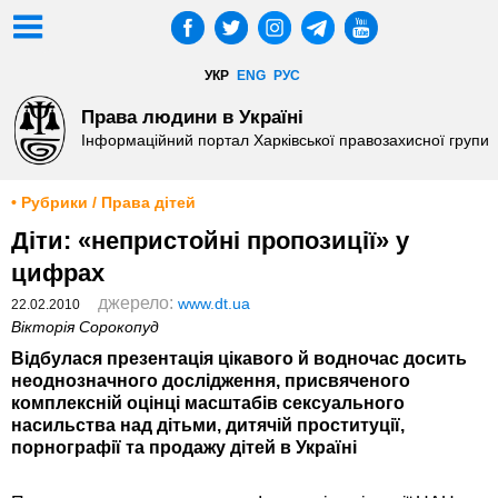
УКР
ENG
РУС
Права людини в Україні
Інформаційний портал Харківської правозахисної групи
• Рубрики / Права дітей
Діти: «непристойні пропозиції» у
цифрах
джерело:
www.dt.ua
22.02.2010
Вікторія Сорокопуд
Відбулася презентація цікавого й водночас досить
неоднозначного дослідження, присвяченого
комплексній оцінці масштабів сексуального
насильства над дітьми, дитячій проституції,
порнографії та продажу дітей в Україні