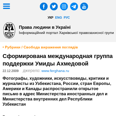
УКР
ENG
РУС
Права людини в Україні
Інформаційний портал Харківської правозахисної групи
• Рубрики / Свобода вираження поглядів
Сформирована международная группа
поддержки Умиды Ахмедовой
джерело:
www.ferghana.ru
22.12.2009
Фотографы, художники, искусствоведы, критики и
журналисты из Узбекистана, России, стран Европы,
Америки и Канады распространили открытое
письмо в адрес Министерства иностранных дел и
Министерства внутренних дел Республики
Узбекистан