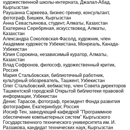
художественной школы-интерната, Джалал-Абад,
Кыргызстан
Раушанна Саркеева, бизнес-тренер, консультант,
фотограф, Бишкек, Кыргызстан
Анна Севастьянова, студент, Алматы, Казахстан
Екатерина Серебряная, искусствовед, Алматы,
Казахстан
Александра Соколовская-Фасолд, художник, член
Академии художеств Узбекистана, Монреаль, Канада-
Узбекистан
Юлия Сорокина, независимый куратор, Алматы,
Казахстан
Влад Софронов, философ, художественный критик,
Россия
Мария Стальбовская, библиотечный работник,
культурный обозреватель, Ташкент, Узбекистан
Олег Стальбовский, вебмастер, член Совета директоров
Ташкентской городской Открытой библиотеки правовой
информации, Узбекистан
Денис Тарасов, фотограф, президент Фонда развития
фотографии, Екатеринбург, Россия
Иосиф Тен, заведующий кафедрой "Программное
обеспечение компьютерных систем" Кыргызского
Государственного технического университета им. И.
Раззакова, кандидат технических наук, Кыргызстан