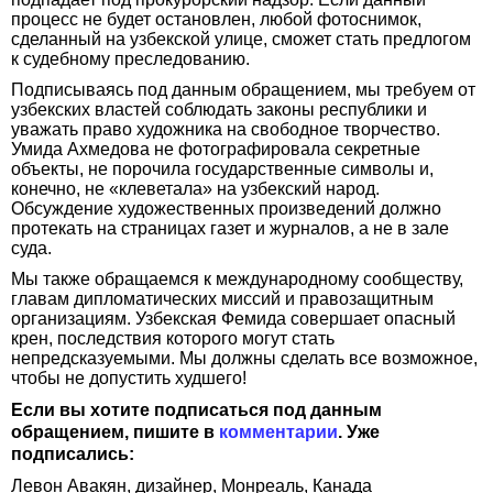
процесс не будет остановлен, любой фотоснимок,
сделанный на узбекской улице, сможет стать предлогом
к судебному преследованию.
Подписываясь под данным обращением, мы требуем от
узбекских властей соблюдать законы республики и
уважать право художника на свободное творчество.
Умида Ахмедова не фотографировала секретные
объекты, не порочила государственные символы и,
конечно, не «клеветала» на узбекский народ.
Обсуждение художественных произведений должно
протекать на страницах газет и журналов, а не в зале
суда.
Мы также обращаемся к международному сообществу,
главам дипломатических миссий и правозащитным
организациям. Узбекская Фемида совершает опасный
крен, последствия которого могут стать
непредсказуемыми. Мы должны сделать все возможное,
чтобы не допустить худшего!
Если вы хотите подписаться под данным
обращением, пишите в
комментарии
. Уже
подписались:
Левон Авакян, дизайнер, Монреаль, Канада