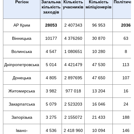
Регіон
Загальна
Кількість
Кількість
Політичн
кількість
учасників
міліціонерів
заходів
АР Крим
28053
2 407343
96 953
2036
Вінницька
10177
4 376260
30 870
63
Волинська
4 547
1 080651
10 280
8
Дніпропетровська
5 014
4 421479
47 530
113
Донецька
4 805
2 897695
47 650
107
Житомирська
3 982
977 018
13 204
16
Закарпатська
5 079
2 523203
16 046
24
Запорізька
3 275
2 155072
21 433
188
Івано-
4 536
2 418 960
10 094
146