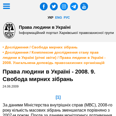
УКР
ENG
РУС
Права людини в Україні
Інформаційний портал Харківської правозахисної групи
• Дослідження / Свобода мирних зібрань
• Дослідження / Комплексне дослідження стану прав
людини в Україні (річні звіти) / Права людини в Україні -
2008. Узагальнена доповідь правозахисних організацій
Права людини в Україні - 2008. 9.
Свобода мирних зібрань
24.06.2009
[1]
За даними Міністерства внутрішніх справ (МВС), 2008-го
року кількість масових зібрань зменшилася порівняно з
2007-м роком. Проте за даними моніторингу дотримання