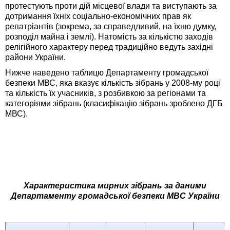
протестують проти дій місцевої влади та виступають за
дотримання їхніх соціально-економічних прав як
репатріантів (зокрема, за справедливий, на їхню думку,
розподіл майна і землі). Натомість за кількістю заходів
релігійного характеру перед традиційно ведуть західні
райони України.
Нижче наведено таблицю Департаменту громадської
безпеки МВС, яка вказує кількість зібрань у 2008-му році
та кількість їх учасників, з розбивкою за регіонами та
категоріями зібрань (класифікацію зібрань зроблено ДГБ
МВС).
Характеристика мирних зібрань за даними
Департаменту громадської безпеки МВС України