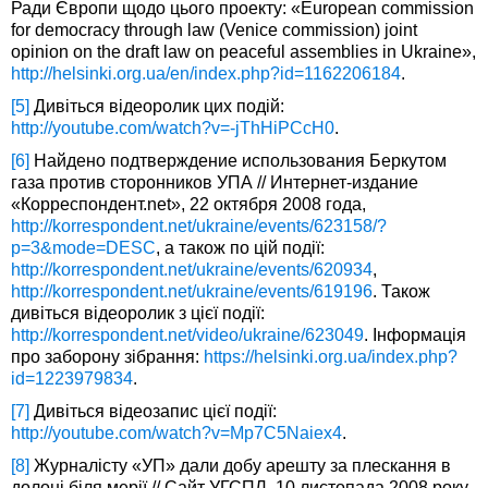
Ради Європи щодо цього проекту: «European commission
for democracy through law (Venice commission) joint
opinion on the draft law on peaceful assemblies in Ukraine»,
http://helsinki.org.ua/en/index.php?id=1162206184
.
[5]
Дивіться відеоролик цих подій:
http://youtube.com/watch?v=-jThHiPCcH0
.
[6]
Найдено подтверждение использования Беркутом
газа против сторонников УПА // Интернет-издание
«Корреспондент.net», 22 октября 2008 года,
http://korrespondent.net/ukraine/events/623158/?
p=3&mode=DESC
, а також по цій події:
http://korrespondent.net/ukraine/events/620934
,
http://korrespondent.net/ukraine/events/619196
. Також
дивіться відеоролик з цієї події:
http://korrespondent.net/video/ukraine/623049
. Інформація
про заборону зібрання:
https://helsinki.org.ua/index.php?
id=1223979834
.
[7]
Дивіться відеозапис цієї події:
http://youtube.com/watch?v=Mp7C5Naiex4
.
[8]
Журналісту «УП» дали добу арешту за плескання в
долоні біля мерії // Сайт УГСПЛ, 10 листопада 2008 року,