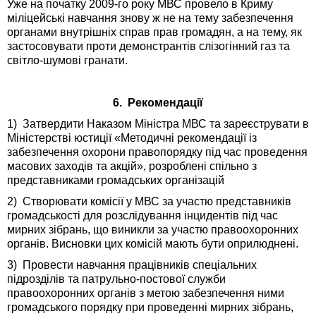
Уже на початку 2009-го року МВС провело в Криму
міліцейські навчання знову ж не на тему забезпечення
органами внутрішніх справ прав громадян, а на тему, як
застосовувати проти демонстрантів слізогінний газ та
світло-шумові гранати.
6. Рекомендації
1) Затвердити Наказом Міністра МВС та зареєструвати в
Міністерстві юстиції «Методичні рекомендації із
забезпечення охорони правопорядку під час проведення
масових заходів та акцій», розроблені спільно з
представниками громадських організацій
2) Створювати комісії у МВС за участю представників
громадськості для розслідування інцидентів під час
мирних зібрань, що виникли за участю правоохоронних
органів. Висновки цих комісій мають бути оприлюднені.
3) Провести навчання працівників спеціальних
підрозділів та патрульно-постової служби
правоохоронних органів з метою забезпечення ними
громадського порядку при проведенні мирних зібрань,