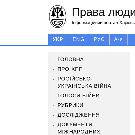
Права людин
Інформаційний портал Харківс
УКР
ENG
РУС
А-я
ГОЛОВНА
ПРО ХПГ
РОСІЙСЬКО-
УКРАЇНСЬКА ВІЙНА
ГОЛОСИ ВІЙНИ
РУБРИКИ
ДОСЛІДЖЕННЯ
ДОКУМЕНТИ
МІЖНАРОДНИХ