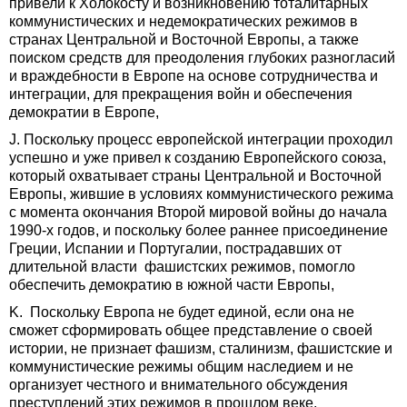
привели к Холокосту и возникновению тоталитарных
коммунистических и недемократических режимов в
странах Центральной и Восточной Европы, а также
поиском средств для преодоления глубоких разногласий
и враждебности в Европе на основе сотрудничества и
интеграции, для прекращения войн и обеспечения
демократии в Европе,
J. Поскольку процесс европейской интеграции проходил
успешно и уже привел к созданию Европейского союза,
который охватывает страны Центральной и Восточной
Европы, жившие в условиях коммунистического режима
с момента окончания Второй мировой войны до начала
1990-х годов, и поскольку более раннее присоединение
Греции, Испании и Португалии, пострадавших от
длительной власти фашистских режимов, помогло
обеспечить демократию в южной части Европы,
K. Поскольку Европа не будет единой, если она не
сможет сформировать общее представление о своей
истории, не признает фашизм, сталинизм, фашистские и
коммунистические режимы общим наследием и не
организует честного и внимательного обсуждения
преступлений этих режимов в прошлом веке,