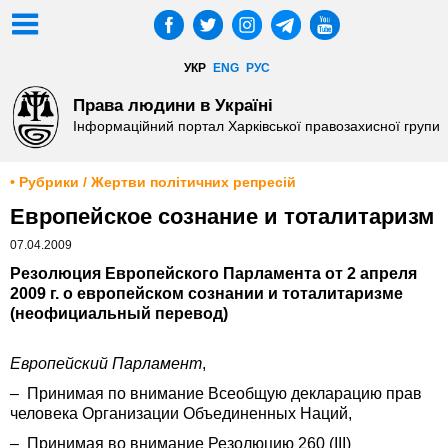
УКР
ENG
РУС
Права людини в Україні
Інформаційний портал Харківської правозахисної групи
• Рубрики / Жертви політичних репресій
Европейское сознание и тоталитаризм
07.04.2009
Резолюция Европейского Парламента от 2 апреля
2009 г. о европейском сознании и тоталитаризме
(неофициальный перевод)
Европейский Парламент
,
– Принимая по внимание Всеобщую декларацию прав
человека Организации Объединенных Наций,
– Принимая во внимание Резолюцию 260 (III)