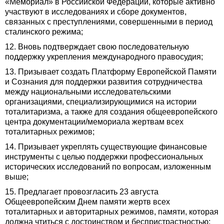
«Мемориал» в Российской Федерации, которые активно
участвуют в исследованиях и сборе документов,
связанных с преступлениями, совершенными в период
сталинского режима;
12. Вновь подтверждает свою последовательную
поддержку укрепления международного правосудия;
13. Призывает создать Платформу Европейской Памяти
и Сознания для поддержки развития сотрудничества
между национальными исследовательскими
организациями, специализирующимися на истории
тоталитаризма, а также для создания общеевропейского
центра документации/мемориала жертвам всех
тоталитарных режимов;
14. Призывает укреплять существующие финансовые
инструменты с целью поддержки профессиональных
исторических исследований по вопросам, изложенным
выше;
15. Предлагает провозгласить 23 августа
Общеевропейским Днем памяти жертв всех
тоталитарных и авторитарных режимов, памяти, которая
должна чтиться с достоинством и беспристрастностью;