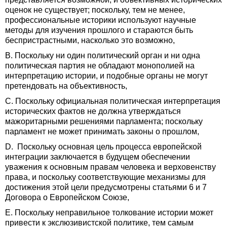
оценок не существует; поскольку, тем не менее,
профессиональные историки используют научные
методы для изучения прошлого и стараются быть
беспристрастными, насколько это возможно,
B. Поскольку ни один политический орган и ни одна
политическая партия не обладают монополией на
интерпретацию истории, и подобные органы не могут
претендовать на объективность,
C. Поскольку официальная политическая интерпретация
исторических фактов не должна утверждаться
мажоритарными решениями парламента; поскольку
парламент не может принимать законы о прошлом,
D. Поскольку основная цель процесса европейской
интеграции заключается в будущем обеспечении
уважения к основным правам человека и верховенству
права, и поскольку соответствующие механизмы для
достижения этой цели предусмотрены статьями 6 и 7
Договора о Европейском Союзе,
E. Поскольку неправильное толкование истории может
привести к экслюзивистской политике, тем самым