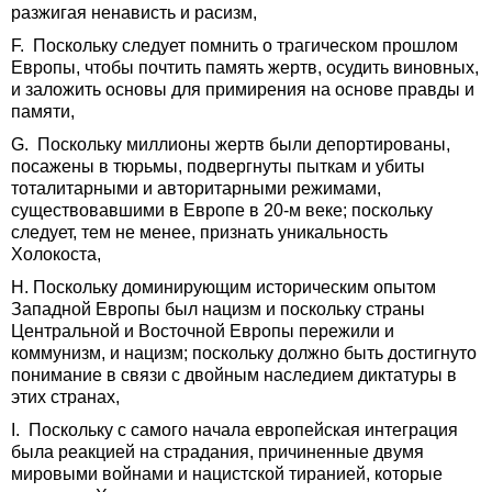
разжигая ненависть и расизм,
F. Поскольку следует помнить о трагическом прошлом
Европы, чтобы почтить память жертв, осудить виновных,
и заложить основы для примирения на основе правды и
памяти,
G. Поскольку миллионы жертв были депортированы,
посажены в тюрьмы, подвергнуты пыткам и убиты
тоталитарными и авторитарными режимами,
существовавшими в Европе в 20-м веке; поскольку
следует, тем не менее, признать уникальность
Холокоста,
H. Поскольку доминирующим историческим опытом
Западной Европы был нацизм и поскольку страны
Центральной и Восточной Европы пережили и
коммунизм, и нацизм; поскольку должно быть достигнуто
понимание в связи с двойным наследием диктатуры в
этих странах,
I. Поскольку с самого начала европейская интеграция
была реакцией на страдания, причиненные двумя
мировыми войнами и нацистской тиранией, которые