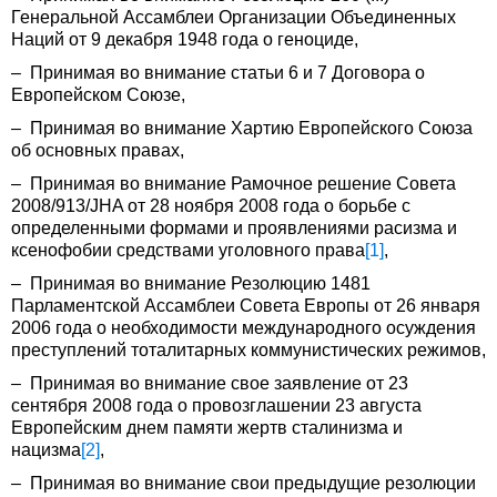
Генеральной Ассамблеи Организации Объединенных
Наций от 9 декабря 1948 года о геноциде,
– Принимая во внимание статьи 6 и 7 Договора о
Европейском Союзе,
– Принимая во внимание Хартию Европейского Союза
об основных правах,
– Принимая во внимание Рамочное решение Совета
2008/913/JHA от 28 ноября 2008 года о борьбе с
определенными формами и проявлениями расизма и
ксенофобии средствами уголовного права
[1]
,
– Принимая во внимание Резолюцию 1481
Парламентской Ассамблеи Совета Европы от 26 января
2006 года о необходимости международного осуждения
преступлений тоталитарных коммунистических режимов,
– Принимая во внимание свое заявление от 23
сентября 2008 года о провозглашении 23 августа
Европейским днем памяти жертв сталинизма и
нацизма
[2]
,
– Принимая во внимание свои предыдущие резолюции