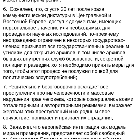
6. Сожалеет, что, спустя 20 лет после краха
коммунистической диктатуры в Центральной и
Восточной Европе, доступ к документам, имеющих
персональное значение или необходимых для
проведения научных исследований, по-прежнему
неоправданно ограничен в некоторых государствах-
членах; призывает все государства-члены к реальным
усилиям для открытия архивов, в том числе архивов
бывших внутренних служб безопасности, секретной
полиции и разведки, хотя необходимо принять меры для
того, чтобы этот процесс не послужил почвой для
политических злоупотреблений;
7. Решительно и безоговорочно осуждает все
преступления против человечности и массовые
нарушения прав человека, которые совершались всеми
тоталитарными и авторитарными режимами; выражает
жертвам этих преступлений и их родным свое
сочувствие, понимает и признает их страдания,
8. Заявляет, что европейская интеграция как модель
мира и примирения, представляет собой свободный