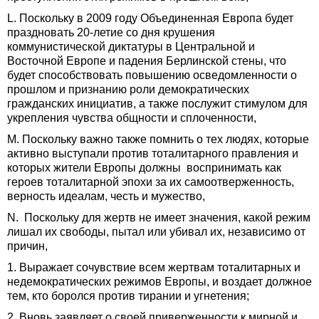
L. Поскольку в 2009 году Объединенная Европа будет
праздновать 20-летие со дня крушения
коммунистической диктатуры в Центральной и
Восточной Европе и падения Берлинской стены, что
будет способствовать повышению осведомленности о
прошлом и признанию роли демократических
гражданских инициатив, а также послужит стимулом для
укрепления чувства общности и сплоченности,
М. Поскольку важно также помнить о тех людях, которые
активно выступали против тоталитарного правления и
которых жители Европы должны воспринимать как
героев тоталитарной эпохи за их самоотверженность,
верность идеалам, честь и мужество,
N. Поскольку для жертв не имеет значения, какой режим
лишал их свободы, пытал или убивал их, независимо от
причин,
1. Выражает сочувствие всем жертвам тоталитарных и
недемократических режимов Европы, и воздает должное
тем, кто боролся против тирании и угнетения;
2. Вновь заявляет о своей приверженности к мирной и