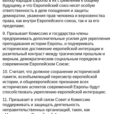
выбор народов Европы в их стремлении к общему
будущему, и что Европейский союз несет особую
ответственность в деле поощрения и защиты
демократии, уважения прав человека и верховенства
права, как внутри Европейского союза, так и за его
пределами;
9. Призывает Комиссию и государства-члены
предпринимать дополнительные усилия для укрепления
преподавания истории Европы, и подчеркивать
историческое достижение европейской интеграции и
разительный контраст между трагическим прошлым и
мирным, демократическим социальным порядком в
современном Европейском Союзе;
10. Считает, что должное сохранение исторической
памяти, всеобъемлющий пересмотр европейской
истории, и общеевропейское признание всех
исторических аспектов современной Европы будут
способствовать укреплению европейской интеграции;
11. Призывает в этой связи Совет и Комиссию
поддерживать и защищать деятельность
неправительственных организаций, таких, как