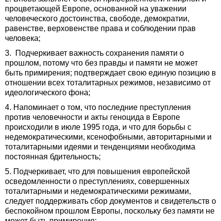
процветающей Европе, основанной на уважении
человеческого достоинства, свободе, демократии,
равенстве, верховенстве права и соблюдении прав
человека;
3. Подчеркивает важность сохранения памяти о
прошлом, потому что без правды и памяти не может
быть примирения; подтверждает свою единую позицию в
отношении всех тоталитарных режимов, независимо от
идеологического фона;
4. Напоминает о том, что последние преступления
против человечности и акты геноцида в Европе
происходили в июле 1995 года, и что для борьбы с
недемократическими, ксенофобными, авторитарными и
тоталитарными идеями и тенденциями необходима
постоянная бдительность;
5. Подчеркивает, что для повышения европейской
осведомленности о преступлениях, совершенных
тоталитарными и недемократическими режимами,
следует поддерживать сбор документов и свидетельств о
беспокойном прошлом Европы, поскольку без памяти не
может быть примирения;