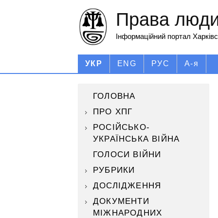
Права людин
Інформаційний портал Харківс
УКР
ENG
РУС
А-я
ГОЛОВНА
ПРО ХПГ
РОСІЙСЬКО-
УКРАЇНСЬКА ВІЙНА
ГОЛОСИ ВІЙНИ
РУБРИКИ
ДОСЛІДЖЕННЯ
ДОКУМЕНТИ
МІЖНАРОДНИХ