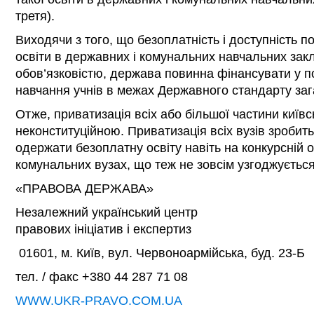
третя).
Виходячи з того, що безоплатність і доступність п
освіти в державних і комунальних навчальних закла
обов’язковістю, держава повинна фінансувати у п
навчання учнів в межах Державного стандарту зага
Отже, приватизація всіх або більшої частини київ
неконституційною. Приватизація всіх вузів зроб
одержати безоплатну освіту навіть на конкурсній о
комунальних вузах, що теж не зовсім узгоджується
«ПРАВОВА ДЕРЖАВА»
Незалежний український центр
правових ініціатив і експертиз
01601, м. Київ, вул. Червоноармійська, буд. 23-Б
тел. / факс +380 44 287 71 08
WWW.UKR-PRAVO.COM.UA