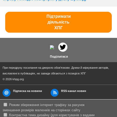
Підтримати
діяльність
ХПГ
Поділитися
При передруку посилання на джерело обов'язкове. Думки й міркування авторів,
висловлені в публікаціях, не завжди збігаються з позицією ХПГ
© 2026 khpg.org
Підписка на новини
RSS-канал новин
Режим збереження інтернет трафіку за рахунок
зменшення розмірів малюнків на сторінках сайту
Контрастна тема дизайну (для користувачів з вадами