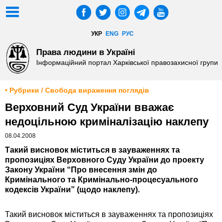
УКР
ENG
РУС
Права людини в Україні
Інформаційний портал Харківської правозахисної групи
• Рубрики / Свобода вираження поглядів
Верховний Суд України вважає
недоцільною криміналізацію наклепу
08.04.2008
Такий висновок міститься в зауваженнях та
пропозиціях Верховного Суду України до проекту
Закону України “Про внесення змін до
Кримінального та Кримінально-процесуального
кодексів України” (щодо наклепу).
Такий висновок міститься в зауваженнях та пропозиціях